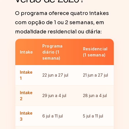
O programa oferece quatro intakes
com opção de 1 ou 2 semanas, em
modalidade residencial ou diária:
Programa
Residencial
Intake
diário (1
(1 semana)
semana)
Intake
22 jun a 27 jul
21 jun a 27 jul
1
Intake
29 jun a 4 jul
28 jun a 4 jul
2
Intake
6 jul a 11 jul
5 jul a 11 jul
3