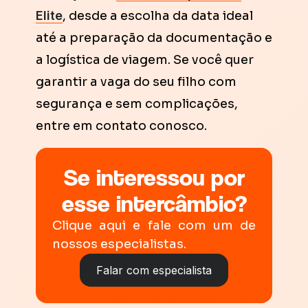
Elite
, desde a escolha da data ideal
até a preparação da documentação e
a logística de viagem. Se você quer
garantir a vaga do seu filho com
segurança e sem complicações,
entre em contato conosco.
Se interessou por
esse intercâmbio?
Clique aqui e fale com um de
nossos especialistas.
Falar com especialista