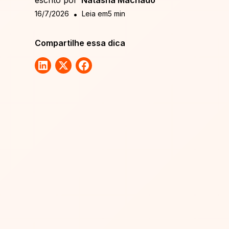
escrito por
Natasha Machado
16/7/2026
•
Leia em
5
min
Compartilhe essa dica