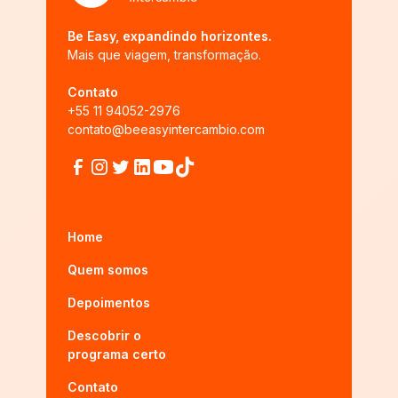
Be Easy, expandindo horizontes.
Mais que viagem, transformação.
Contato
+55 11 94052-2976
contato@beeasyintercambio.com
Home
Quem somos
Depoimentos
Descobrir o
programa certo
Contato