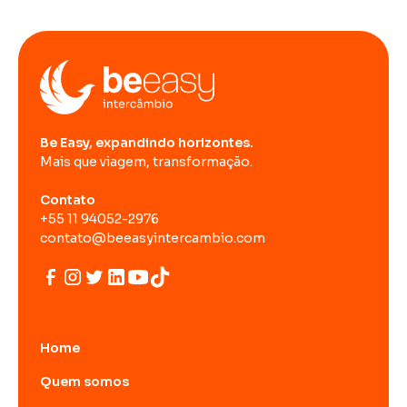
Be Easy, expandindo horizontes.
Mais que viagem, transformação.
Contato
+55 11 94052-2976
contato@beeasyintercambio.com
Home
Quem somos