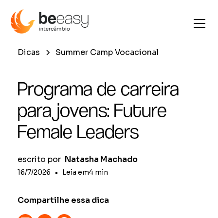
Dicas
Summer Camp Vocacional
Programa de carreira
para jovens: Future
Female Leaders
escrito por
Natasha Machado
16/7/2026
•
Leia em
4
min
Compartilhe essa dica