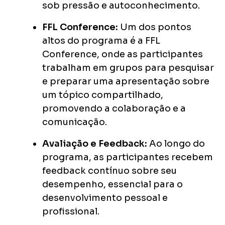
sob pressão e autoconhecimento.
FFL Conference:
Um dos pontos
altos do programa é a FFL
Conference, onde as participantes
trabalham em grupos para pesquisar
e preparar uma apresentação sobre
um tópico compartilhado,
promovendo a colaboração e a
comunicação.
Avaliação e Feedback:
Ao longo do
programa, as participantes recebem
feedback contínuo sobre seu
desempenho, essencial para o
desenvolvimento pessoal e
profissional.