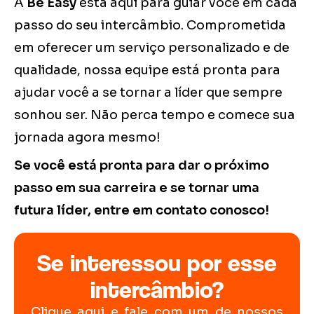
A
Be Easy
está aqui para guiar você em cada
passo do seu intercâmbio. Comprometida
em oferecer um serviço personalizado e de
qualidade, nossa equipe está pronta para
ajudar você a se tornar a líder que sempre
sonhou ser. Não perca tempo e comece sua
jornada agora mesmo!
Se você está pronta para dar o próximo
passo em sua carreira e se tornar uma
futura líder, entre em contato conosco!
Se interessou por esse
intercâmbio?
Clique aqui e fale com um de nossos