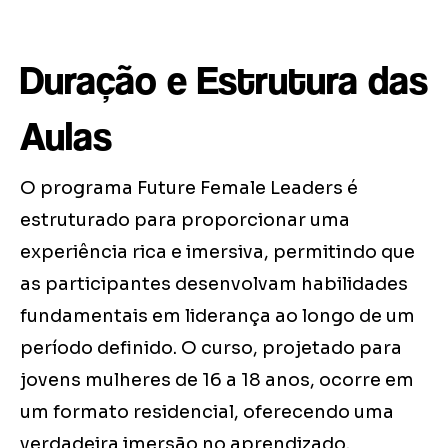
Duração e Estrutura das
Aulas
O programa Future Female Leaders é
estruturado para proporcionar uma
experiência rica e imersiva, permitindo que
as participantes desenvolvam habilidades
fundamentais em liderança ao longo de um
período definido. O curso, projetado para
jovens mulheres de 16 a 18 anos, ocorre em
um formato residencial, oferecendo uma
verdadeira imersão no aprendizado.