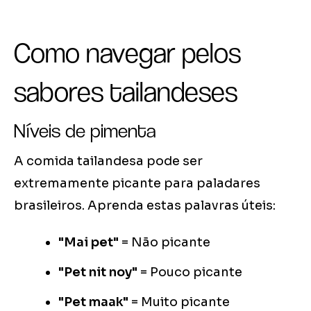
Como navegar pelos
sabores tailandeses
Níveis de pimenta
A comida tailandesa pode ser
extremamente picante para paladares
brasileiros. Aprenda estas palavras úteis:
"Mai pet"
= Não picante
"Pet nit noy"
= Pouco picante
"Pet maak"
= Muito picante