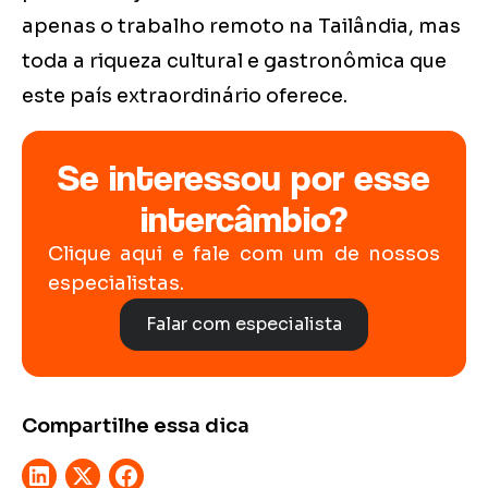
apenas o trabalho remoto na Tailândia, mas
toda a riqueza cultural e gastronômica que
este país extraordinário oferece.
Se interessou por esse
intercâmbio?
Clique aqui e fale com um de nossos
especialistas.
Falar com especialista
Compartilhe essa dica