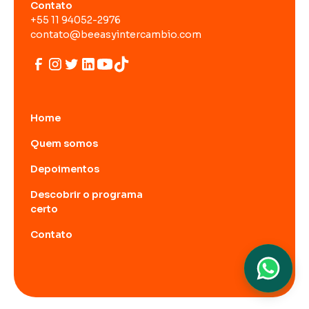
Contato
+55 11 94052-2976
contato@beeasyintercambio.com
Home
Quem somos
Depoimentos
Descobrir o programa
certo
Contato