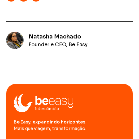
Natasha Machado
Founder e CEO, Be Easy
Be Easy, expandindo horizontes.
Mais que viagem, transformação.