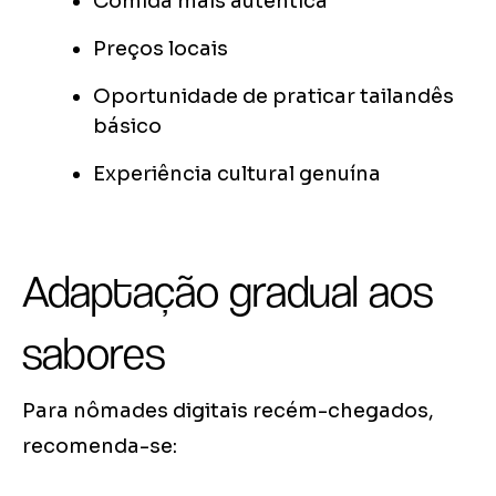
Comida mais autêntica
Preços locais
Oportunidade de praticar tailandês
básico
Experiência cultural genuína
Adaptação gradual aos
sabores
Para nômades digitais recém-chegados,
recomenda-se: