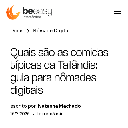
Dicas
Nômade Digital
Quais são as comidas
típicas da Tailândia:
guia para nômades
digitais
escrito por
Natasha Machado
16/7/2026
•
Leia em
5
min