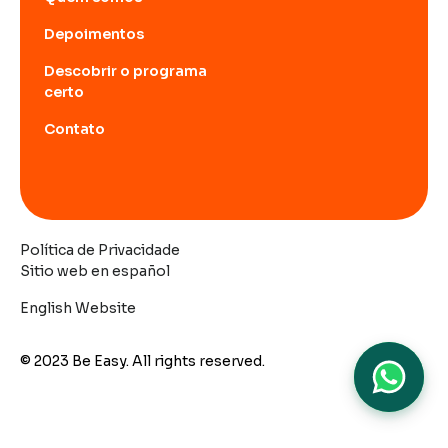
Depoimentos
Descobrir o programa
certo
Contato
Política de Privacidade
Sitio web en español
English Website
© 2023 Be Easy. All rights reserved.