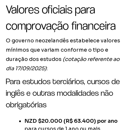
Valores oficiais para
comprovação financeira
O governo neozelandês estabelece valores
mínimos que variam conforme o tipo e
duração dos estudos
(cotação referente ao
dia 17/09/2025)
:
Para estudos terciários, cursos de
inglês e outras modalidades não
obrigatórias
NZD $20.000 (R$ 63.400) por ano
para cursos de 1 ano ou mais