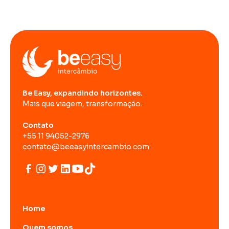
Be Easy, expandindo horizontes.
Mais que viagem, transformação.
Contato
+55 11 94052-2976
contato@beeasyintercambio.com
Home
Quem somos