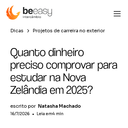
Dicas
Projetos de carreira no exterior
Quanto dinheiro
preciso comprovar para
estudar na Nova
Zelândia em 2025?
escrito por
Natasha Machado
16/7/2026
•
Leia em
4
min