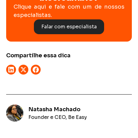
Clique aqui e fale com um de nossos
especialistas.
Falar com especialista
Compartilhe essa dica
Natasha Machado
Founder e CEO, Be Easy