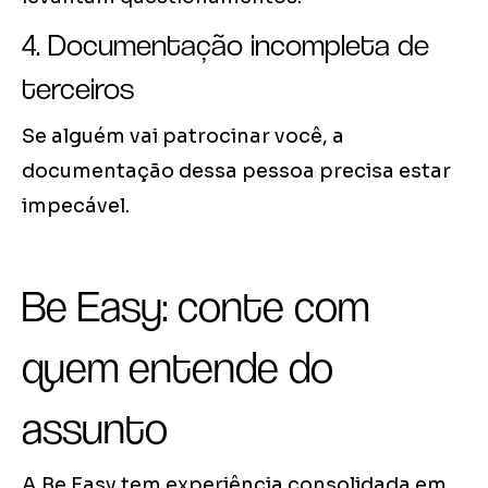
4. Documentação incompleta de
terceiros
Se alguém vai patrocinar você, a
documentação dessa pessoa precisa estar
impecável.
Be Easy: conte com
quem entende do
assunto
A Be Easy tem experiência consolidada em