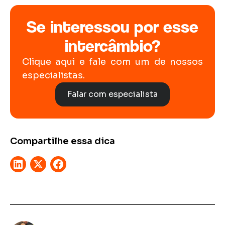
Se interessou por esse
intercâmbio?
Clique aqui e fale com um de nossos
especialistas.
Falar com especialista
Compartilhe essa dica