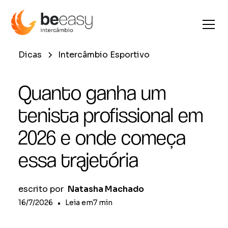
Dicas
Intercâmbio Esportivo
Quanto ganha um
tenista profissional em
2026 e onde começa
essa trajetória
escrito por
Natasha Machado
16/7/2026
•
Leia em
7
min