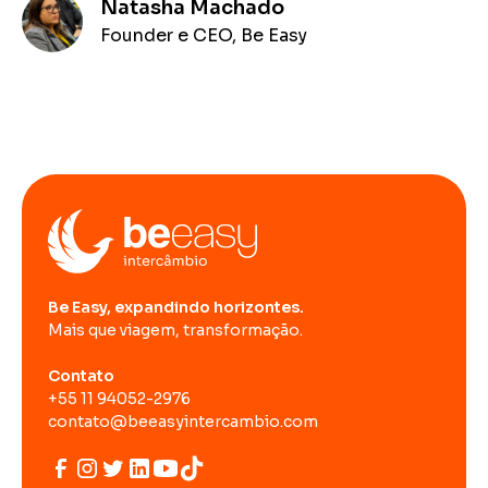
Natasha Machado
Founder e CEO, Be Easy
Be Easy, expandindo horizontes.
Mais que viagem, transformação.
Contato
+55 11 94052-2976
contato@beeasyintercambio.com