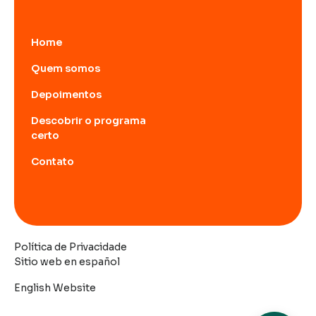
Home
Quem somos
Depoimentos
Descobrir o programa
certo
Contato
Política de Privacidade
Sitio web en español
English Website