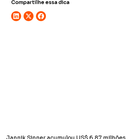
Compartilhe essa dica
Jannik Sinner acumulou US$ 6,87 milhões