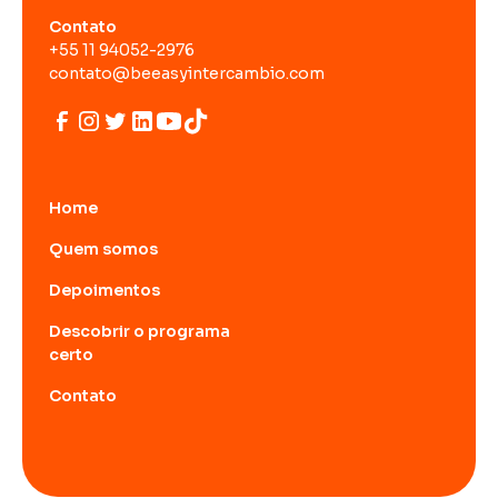
Contato
+55 11 94052-2976
contato@beeasyintercambio.com
Home
Quem somos
Depoimentos
Descobrir o programa
certo
Contato