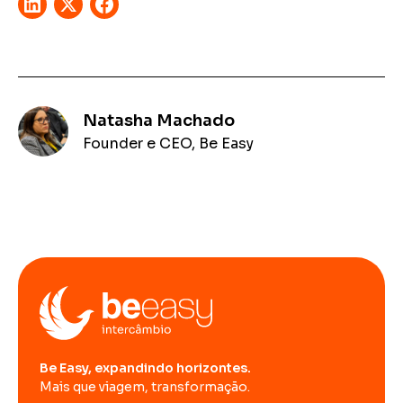
Natasha Machado
Founder e CEO, Be Easy
Be Easy, expandindo horizontes.
Mais que viagem, transformação.