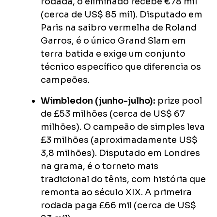
rodada, o eliminado recebe €78 mil
(cerca de US$ 85 mil). Disputado em
Paris na saibro vermelha de Roland
Garros, é o único Grand Slam em
terra batida e exige um conjunto
técnico específico que diferencia os
campeões.
Wimbledon (junho-julho):
prize pool
de £53 milhões (cerca de US$ 67
milhões). O campeão de simples leva
£3 milhões (aproximadamente US$
3,8 milhões). Disputado em Londres
na grama, é o torneio mais
tradicional do tênis, com história que
remonta ao século XIX. A primeira
rodada paga £66 mil (cerca de US$