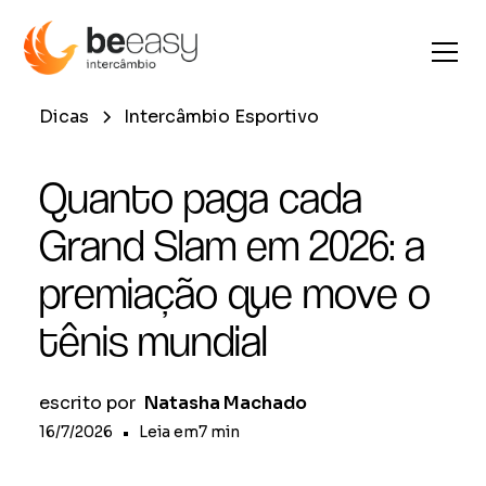
Dicas
Intercâmbio Esportivo
Quanto paga cada
Grand Slam em 2026: a
premiação que move o
tênis mundial
escrito por
Natasha Machado
16/7/2026
•
Leia em
7
min