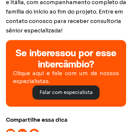
e Itália, com acompanhamento completo da
família do início ao fim do projeto. Entre em
contato conosco para receber consultoria
sênior especializada!
Se interessou por esse
intercâmbio?
Clique aqui e fale com um de nossos
especialistas.
Falar com especialista
Compartilhe essa dica