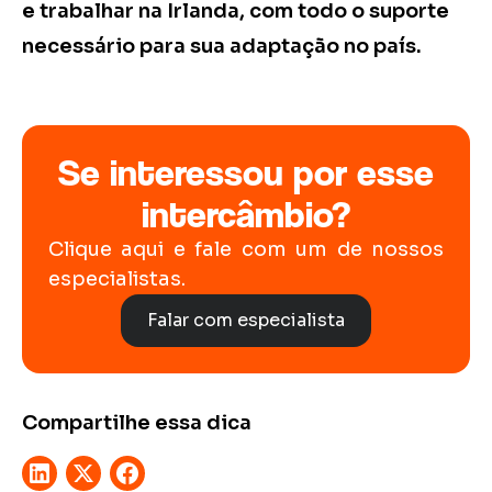
e trabalhar na Irlanda, com todo o suporte
necessário para sua adaptação no país.
Se interessou por esse
intercâmbio?
Clique aqui e fale com um de nossos
especialistas.
Falar com especialista
Compartilhe essa dica