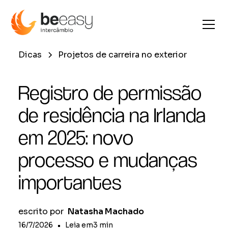
Dicas
Projetos de carreira no exterior
Registro de permissão
de residência na Irlanda
em 2025: novo
processo e mudanças
importantes
escrito por
Natasha Machado
16/7/2026
•
Leia em
3
min