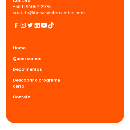
Contato
+55 11 94052-2976
contato@beeasyintercambio.com
Home
Quem somos
Depoimentos
Descobrir o programa
certo
Contato