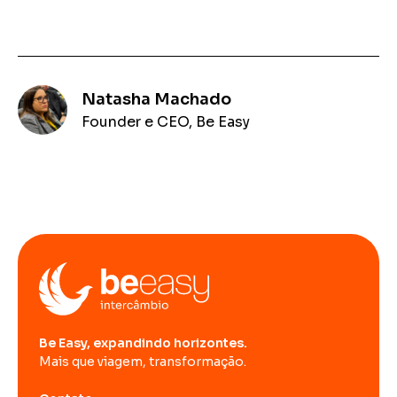
Natasha Machado
Founder e CEO, Be Easy
Be Easy, expandindo horizontes.
Mais que viagem, transformação.