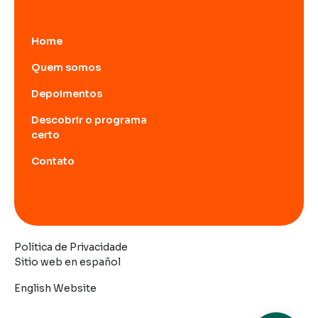
Home
Quem somos
Depoimentos
Descobrir o programa
certo
Contato
Política de Privacidade
Sitio web en español
English Website