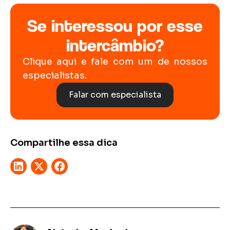
Se interessou por esse
intercâmbio?
Clique aqui e fale com um de nossos
especialistas.
Falar com especialista
Compartilhe essa dica