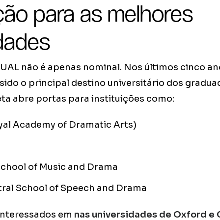
ção para as melhores
idades
UAL não é apenas nominal. Nos últimos cinco ano
ido o principal destino universitário dos gradua
ta abre portas para instituições como:
al Academy of Dramatic Arts)
School of Music and Drama
tral School of Speech and Drama
interessados em
nas universidades de Oxford e