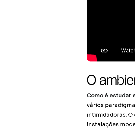
O ambien
Como é estudar 
vários paradigmas
intimidadoras. O
instalações mode