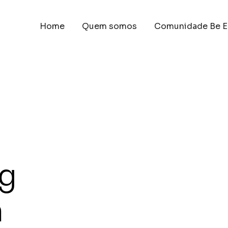
Home
Quem somos
Comunidade Be E
ng
a