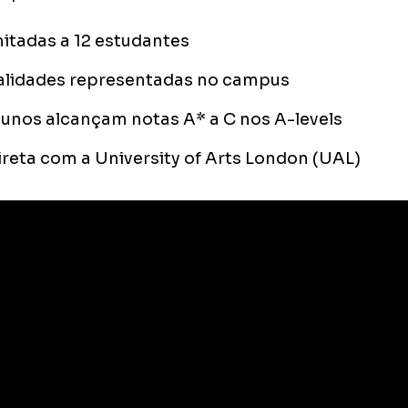
itadas a 12 estudantes
alidades representadas no campus
lunos alcançam notas A* a C nos A-levels
ireta com a University of Arts London (UAL)