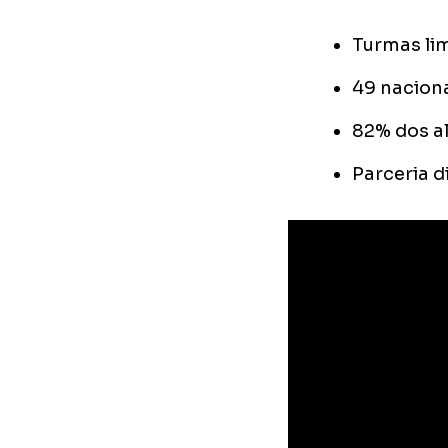
Turmas lim
49 nacion
82% dos a
Parceria d