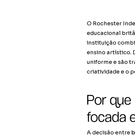
O Rochester Inde
educacional britâ
instituição com
ensino artístico.
uniforme e são t
criatividade e o
Por que
focada 
A decisão entre
b