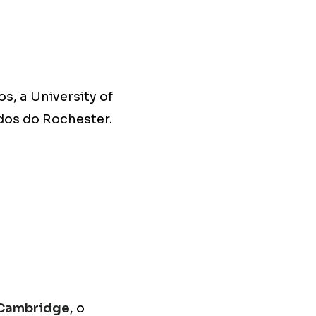
s, a University of
dos do Rochester.
 Cambridge
, o