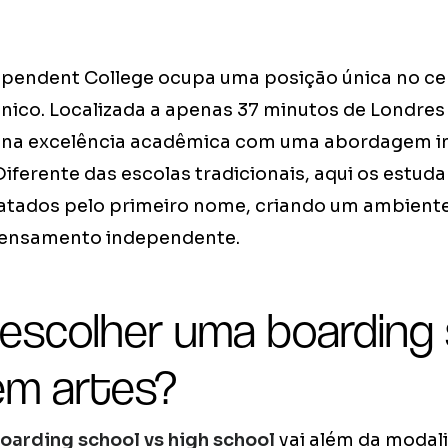
pendent College ocupa uma posição única no ce
nico. Localizada a apenas 37 minutos de Londres
bina excelência acadêmica com uma abordagem i
 Diferente das escolas tradicionais, aqui os estu
ratados pelo primeiro nome, criando um ambiente
 pensamento independente.
 escolher uma boarding
em artes?
oarding school vs high school
vai além da modali