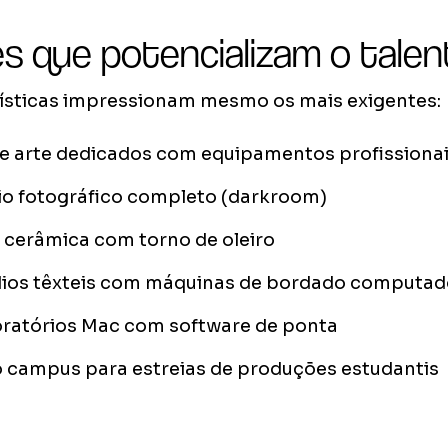
es que potencializam o tale
rtísticas impressionam mesmo os mais exigentes:
de arte dedicados com equipamentos profissiona
io fotográfico completo (darkroom)
 cerâmica com torno de oleiro
dios têxteis com máquinas de bordado computad
oratórios Mac com software de ponta
 campus para estreias de produções estudantis