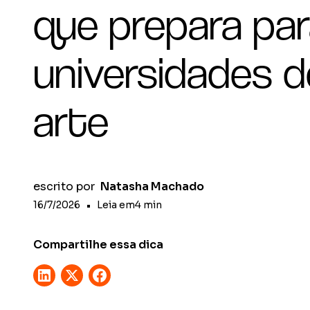
que prepara pa
universidades d
arte
escrito por
Natasha Machado
16/7/2026
•
Leia em
4
min
Compartilhe essa dica