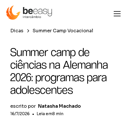
Dicas
Summer Camp Vocacional
Summer camp de
ciências na Alemanha
2026: programas para
adolescentes
escrito por
Natasha Machado
16/7/2026
•
Leia em
8
min