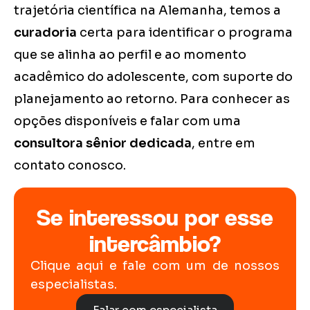
trajetória científica na Alemanha, temos a
curadoria
certa para identificar o programa
que se alinha ao perfil e ao momento
acadêmico do adolescente, com suporte do
planejamento ao retorno. Para conhecer as
opções disponíveis e falar com uma
consultora sênior dedicada
, entre em
contato conosco.
Se interessou por esse
intercâmbio?
Clique aqui e fale com um de nossos
especialistas.