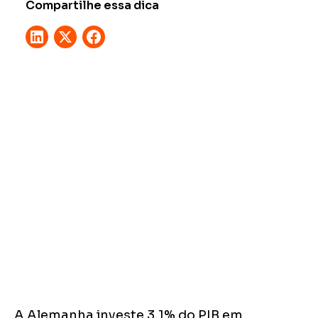
Compartilhe essa dica
A Alemanha investe 3,1% do PIB em