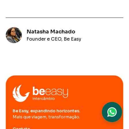
Natasha Machado
Founder e CEO, Be Easy
Be Easy, expandindo horizontes.
Mais que viagem, transformação.