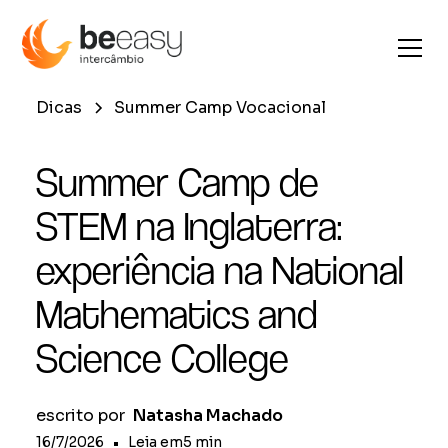
Dicas
Summer Camp Vocacional
Summer Camp de
STEM na Inglaterra:
experiência na National
Mathematics and
Science College
escrito por
Natasha Machado
16/7/2026
•
Leia em
5
min