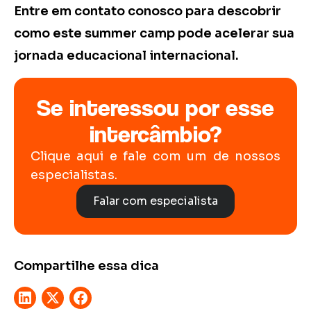
Entre em contato conosco para descobrir
como este summer camp pode acelerar sua
jornada educacional internacional.
Se interessou por esse
intercâmbio?
Clique aqui e fale com um de nossos
especialistas.
Falar com especialista
Compartilhe essa dica