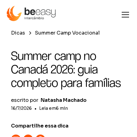
Dicas
Summer Camp Vocacional
Summer camp no
Canadá 2026: guia
completo para famílias
escrito por
Natasha Machado
16/7/2026
•
Leia em
6
min
Compartilhe essa dica