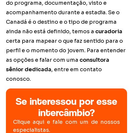
do programa, documentação, visto e
acompanhamento durante a estadia. Se o
Canadá é o destino e o tipo de programa
ainda não está definido, temos a
curadoria
certa para mapear o que faz sentido para o
perfil e o momento do jovem. Para entender
as opções e falar com uma
consultora
sênior dedicada
, entre em contato
conosco.
Se interessou por esse
intercâmbio?
Clique aqui e fale com um de nossos
especialistas.