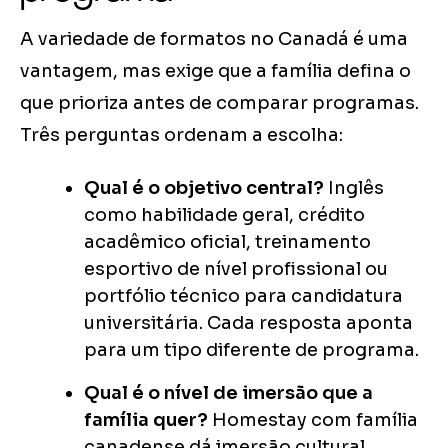
A variedade de formatos no Canadá é uma
vantagem, mas exige que a família defina o
que prioriza antes de comparar programas.
Três perguntas ordenam a escolha:
Qual é o objetivo central?
Inglês
como habilidade geral, crédito
acadêmico oficial, treinamento
esportivo de nível profissional ou
portfólio técnico para candidatura
universitária. Cada resposta aponta
para um tipo diferente de programa.
Qual é o nível de imersão que a
família quer?
Homestay com família
canadense dá imersão cultural