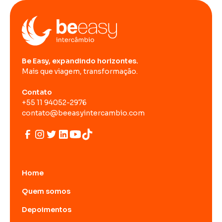
Be Easy, expandindo horizontes.
Mais que viagem, transformação.
Contato
+55 11 94052-2976
contato@beeasyintercambio.com
Home
Quem somos
Depoimentos