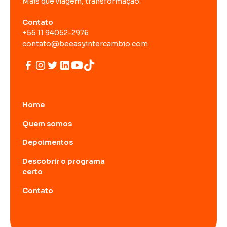
Mais que viagem, transformação.
Contato
+55 11 94052-2976
contato@beeasyintercambio.com
Home
Quem somos
Depoimentos
Descobrir o programa
certo
Contato