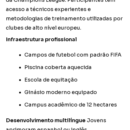
da Champions League. Participantes têm
acesso a técnicos experientes e
metodologias de treinamento utilizadas por
clubes de alto nível europeu.
Infraestrutura profissional
Campos de futebol com padrão FIFA
Piscina coberta aquecida
Escola de equitação
Ginásio moderno equipado
Campus acadêmico de 12 hectares
Desenvolvimento multilíngue
Jovens
aprimoram espanhol ou inglês