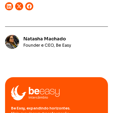
Natasha Machado
Founder e CEO, Be Easy
Be Easy, expandindo horizontes.