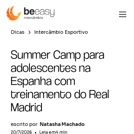
Dicas
Intercâmbio Esportivo
Summer Camp para
adolescentes na
Espanha com
treinamento do Real
Madrid
escrito por
Natasha Machado
20/7/2026
•
Leia em
4
min