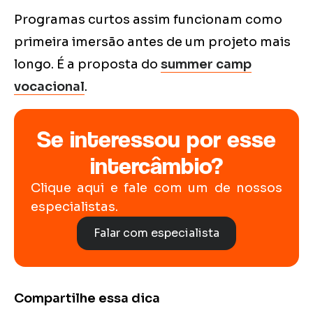
Programas curtos assim funcionam como
primeira imersão antes de um projeto mais
longo. É a proposta do
summer camp
vocacional
.
Se interessou por esse
intercâmbio?
Clique aqui e fale com um de nossos
especialistas.
Falar com especialista
Compartilhe essa dica