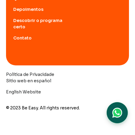
Depoimentos
Descobrir o programa
certo
Contato
Política de Privacidade
Sitio web en español
English Website
© 2023 Be Easy. All rights reserved.