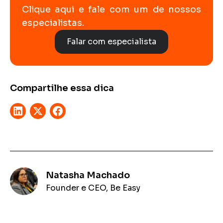
Clique aqui e fale com um de nossos
especialistas.
Falar com especialista
Compartilhe essa dica
Natasha Machado
Founder e CEO, Be Easy