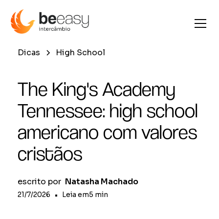
Dicas
High School
The King's Academy
Tennessee: high school
americano com valores
cristãos
escrito por
Natasha Machado
21/7/2026
•
Leia em
5
min