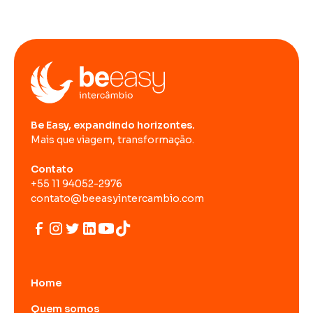
Be Easy, expandindo horizontes.
Mais que viagem, transformação.
Contato
+55 11 94052-2976
contato@beeasyintercambio.com
Home
Quem somos