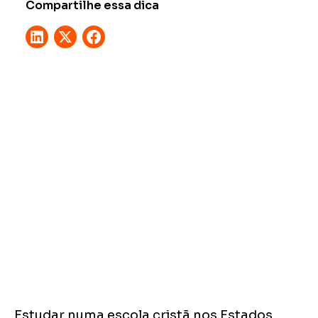
Compartilhe essa dica
Estudar numa escola cristã nos Estados