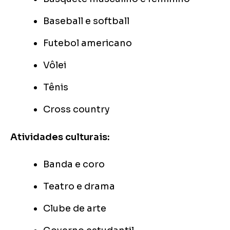
Baseball e softball
Futebol americano
Vôlei
Tênis
Cross country
Atividades culturais:
Banda e coro
Teatro e drama
Clube de arte