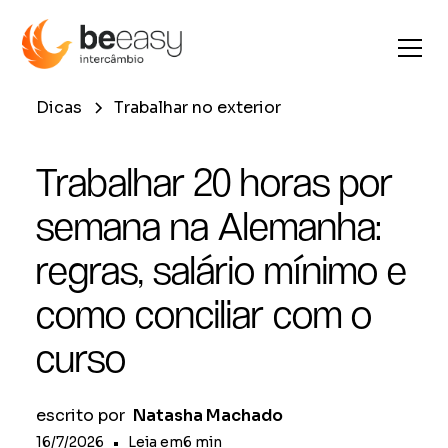
Dicas
Trabalhar no exterior
Trabalhar 20 horas por
semana na Alemanha:
regras, salário mínimo e
como conciliar com o
curso
escrito por
Natasha Machado
16/7/2026
•
Leia em
6
min