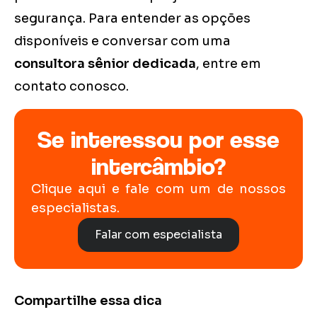
segurança. Para entender as opções
disponíveis e conversar com uma
consultora sênior dedicada
, entre em
contato conosco.
Se interessou por esse
intercâmbio?
Clique aqui e fale com um de nossos
especialistas.
Falar com especialista
Compartilhe essa dica