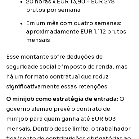
20 horas x EUR 13,90 = EUR 278
brutos por semana
Em um mês com quatro semanas:
aproximadamente EUR 1.112 brutos
mensais
Esse montante sofre deduções de
seguridade social e imposto de renda, mas
há um formato contratual que reduz
significativamente essas retenções.
O minijob como estratégia de entrada:
O
governo alemão prevê o contrato de
minijob para quem ganha até EUR 603
mensais. Dentro desse limite, o trabalhador
fica isento de contribuições obrigatórias ao