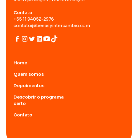
Contato
+55 11 94052-2976
contato@beeasyintercambio.com
Home
Quem somos
Depoimentos
Descobrir o programa
certo
Contato