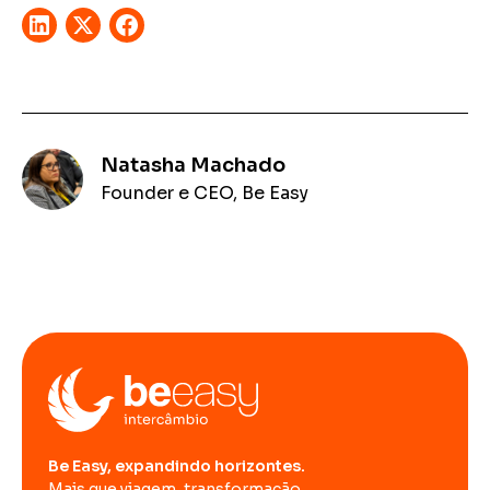
Natasha Machado
Founder e CEO, Be Easy
Be Easy, expandindo horizontes.
Mais que viagem, transformação.