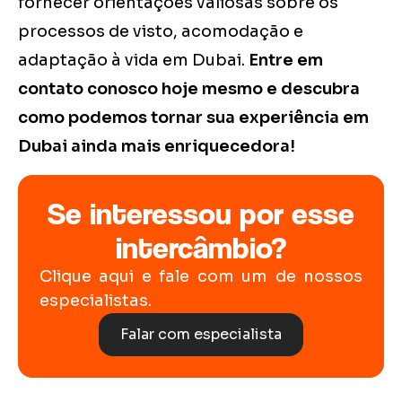
fornecer orientações valiosas sobre os
processos de visto, acomodação e
adaptação à vida em Dubai.
Entre em
contato conosco hoje mesmo e descubra
como podemos tornar sua experiência em
Dubai ainda mais enriquecedora!
Se interessou por esse
intercâmbio?
Clique aqui e fale com um de nossos
especialistas.
Falar com especialista