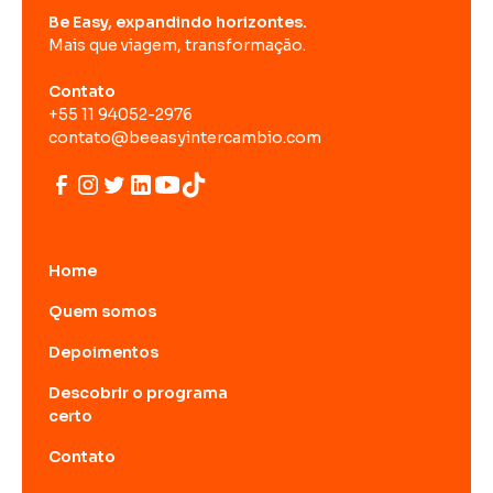
Be Easy, expandindo horizontes.
Mais que viagem, transformação.
Contato
+55 11 94052-2976
contato@beeasyintercambio.com
Home
Quem somos
Depoimentos
Descobrir o programa
certo
Contato