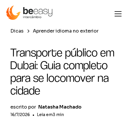
Dicas
Aprender idioma no exterior
Transporte público em
Dubai: Guia completo
para se locomover na
cidade
escrito por
Natasha Machado
16/7/2026
•
Leia em
3
min