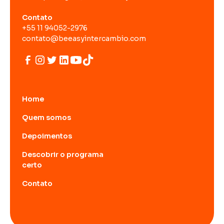
Contato
+55 11 94052-2976
contato@beeasyintercambio.com
Home
Quem somos
Depoimentos
Descobrir o programa
certo
Contato