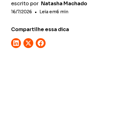
escrito por
Natasha Machado
16/7/2026
•
Leia em
6
min
Compartilhe essa dica