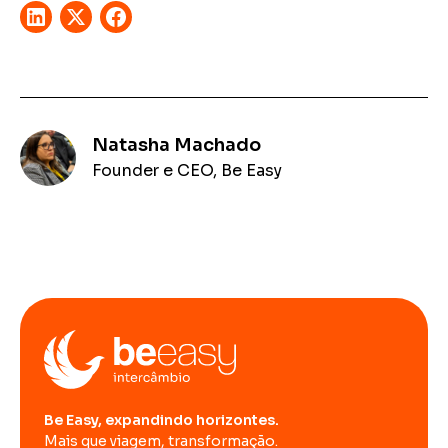
Natasha Machado
Founder e CEO, Be Easy
Be Easy, expandindo horizontes.
Mais que viagem, transformação.