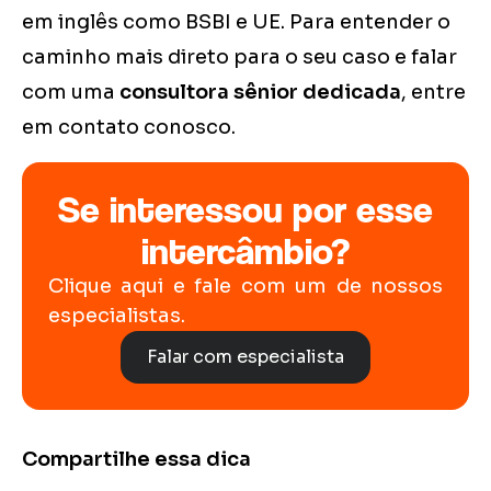
em inglês como BSBI e UE. Para entender o
caminho mais direto para o seu caso e falar
com uma
consultora sênior dedicada
, entre
em contato conosco.
Se interessou por esse
intercâmbio?
Clique aqui e fale com um de nossos
especialistas.
Falar com especialista
Compartilhe essa dica