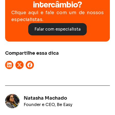
intercâmbio?
Clique aqui e fale com um de nossos
especialistas.
Falar com especialista
Compartilhe essa dica
Natasha Machado
Founder e CEO, Be Easy