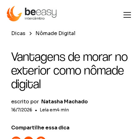
Dicas
Nômade Digital
Vantagens de morar no
exterior como nômade
digital
escrito por
Natasha Machado
16/7/2026
•
Leia em
4
min
Compartilhe essa dica