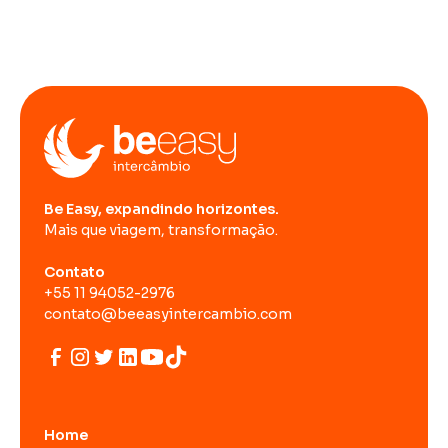
Be Easy, expandindo horizontes.
Mais que viagem, transformação.
Contato
+55 11 94052-2976
contato@beeasyintercambio.com
Home