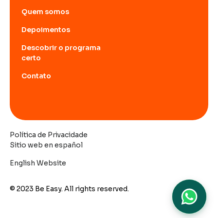
Quem somos
Depoimentos
Descobrir o programa
certo
Contato
Política de Privacidade
Sitio web en español
English Website
© 2023 Be Easy. All rights reserved.