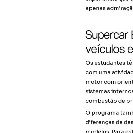
apenas admiração
Supercar 
veículos e
Os estudantes tê
com uma ativida
motor com orient
sistemas interno
combustão de pro
O programa també
diferenças de des
modelos. Para es