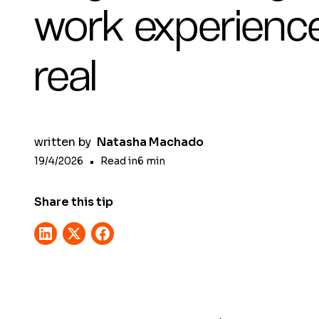
work experienc
real
written by
Natasha Machado
19/4/2026
•
Read in
6
min
Share this tip