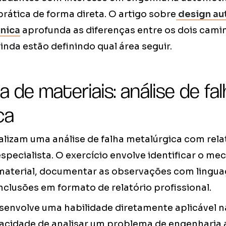
prática de forma direta. O artigo sobre
design au
nica
aprofunda as diferenças entre os dois camin
inda estão definindo qual área seguir.
 de materiais: análise de fa
ca
lizam uma análise de falha metalúrgica com relat
specialista. O exercício envolve identificar o me
aterial, documentar as observações com lingua
clusões em formato de relatório profissional.
esenvolve uma habilidade diretamente aplicável n
pacidade de analisar um problema de engenharia a