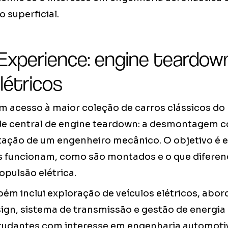
 superficial.
Experience: engine teardow
létricos
m acesso à maior coleção de carros clássicos do
de central de engine teardown: a desmontagem 
ação de um engenheiro mecânico. O objetivo é 
s funcionam, como são montados e o que diferen
pulsão elétrica.
m inclui exploração de veículos elétricos, abor
ign, sistema de transmissão e gestão de energia 
tudantes com interesse em engenharia automotiv