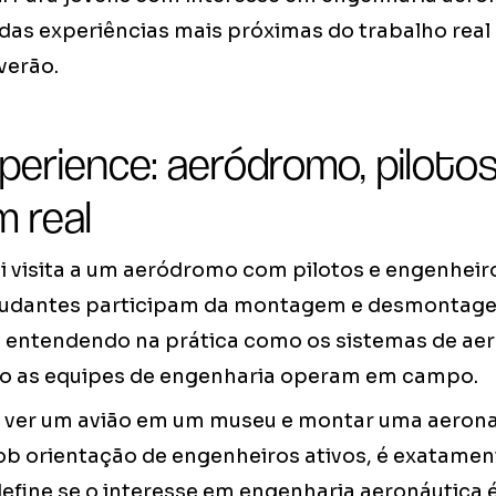
das experiências mais próximas do trabalho real
verão.
perience: aeródromo, pilotos
 real
i visita a um aeródromo com pilotos e engenheir
tudantes participam da montagem e desmontagem 
, entendendo na prática como os sistemas de ae
o as equipes de engenharia operam em campo.
e ver um avião em um museu e montar uma aeron
ob orientação de engenheiros ativos, é exatament
efine se o interesse em engenharia aeronáutica 