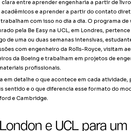
clara entre aprender engenharia a partir de livr
s acadêmicos e aprender a partir do contato dire
e trabalham com isso no dia a dia. O programa de
rado pela Be Easy na UCL, em Londres, pertence 
ngo de uma ou duas semanas intensivas, estudante
ssões com engenheiro da Rolls-Royce, visitam 
eiros da Boeing e trabalham em projetos de enge
ateriais profissionais.
ca em detalhe o que acontece em cada atividade, p
s sentido e o que diferencia esse formato do m
ford e Cambridge.
 London e UCL para um