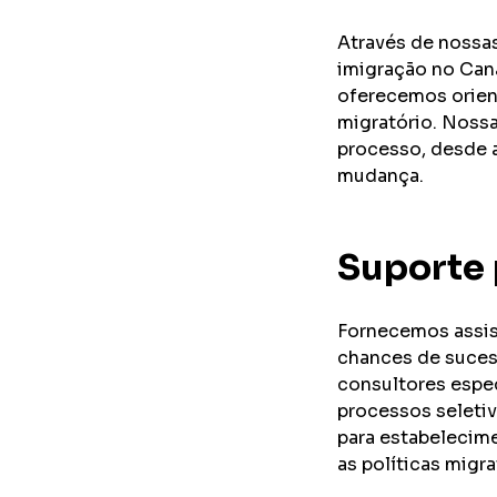
Através de nossas
imigração no Can
oferecemos orient
migratório. Nossa
processo, desde a
mudança.
Suporte 
Fornecemos assis
chances de suces
consultores espec
processos seleti
para estabelecim
as políticas migra