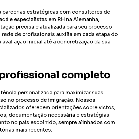
 parcerias estratégicas com consultores de
adá e especialistas em RH na Alemanha,
ação precisa e atualizada para seu processo
 rede de profissionais auxilia em cada etapa do
 avaliação inicial até a concretização da sua
profissional completo
tência personalizada para maximizar suas
so no processo de imigração. Nossos
ializados oferecem orientações sobre vistos,
vos, documentação necessária e estratégias
ento no país escolhido, sempre alinhados com
tórias mais recentes.