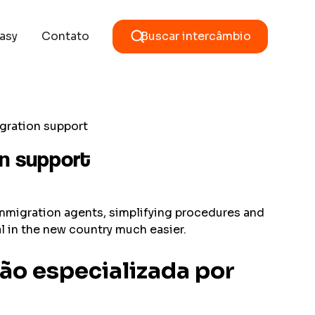
asy
Contato
Buscar intercâmbio
gration support
n support
mmigration agents, simplifying procedures and
al in the new country much easier.
ão especializada por