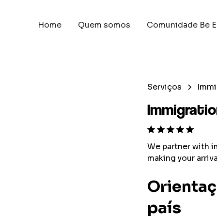
Home
Quem somos
Comunidade Be E
Serviços
Immi
Immigratio
We partner with i
making your arriv
Orientaç
país