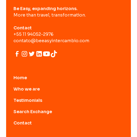
Be Easy, expanding horizons.
More than travel, transformation.
Contact
+55 11 94052-2976
contato@beeasyintercambio.com
Home
Who we are
Testimonials
Search Exchange
Contact