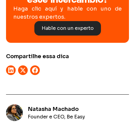
Haga clic aquí y hable con uno de
nuestros expertos.
Hable con un experto
Compartilhe essa dica
Natasha Machado
Founder e CEO, Be Easy