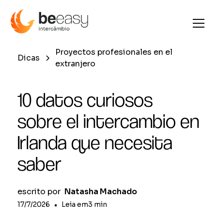
Proyectos profesionales en el
Dicas
extranjero
10 datos curiosos
sobre el intercambio en
Irlanda que necesita
saber
escrito por
Natasha Machado
17/7/2026
•
Leia em
3
min