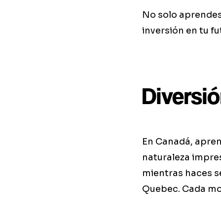
No solo aprendes
inversión en tu f
Diversi
En Canadá, aprend
naturaleza impres
mientras haces s
Quebec. Cada mom