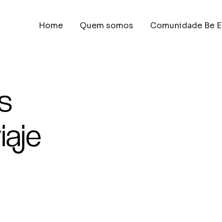
Home
Quem somos
Comunidade Be E
s
iaje