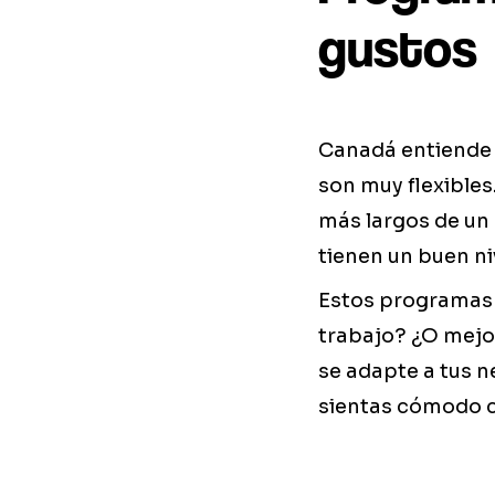
gustos
Canadá entiende 
son muy flexible
más largos de un 
tienen un buen ni
Estos programas s
trabajo? ¿O mejor
se adapte a tus n
sientas cómodo c