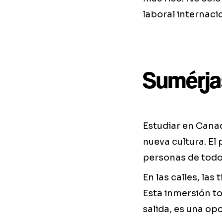
laboral internaci
Sumérja
Estudiar en Cana
nueva cultura. El
personas de todo 
En las calles, las
Esta inmersión to
salida, es una op