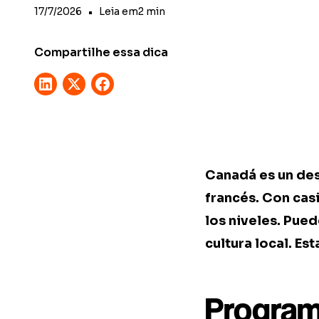
17/7/2026
•
Leia em
2
min
Compartilhe essa dica
Canadá es un des
francés. Con cas
los niveles. Pue
cultura local. Es
Program