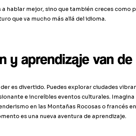
 a hablar mejor, sino que también creces como p
uturo que va mucho más allá del idioma.
ón y aprendizaje van de
er es divertido. Puedes explorar ciudades vibra
ionante e increíbles eventos culturales. Imagina 
enderismo en las Montañas Rocosas o francés en 
ento es una nueva aventura de aprendizaje.