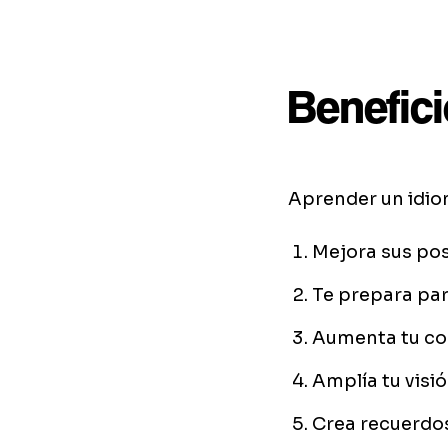
Benefici
Aprender un idio
Mejora sus pos
Te prepara par
Aumenta tu co
Amplía tu visi
Crea recuerdos