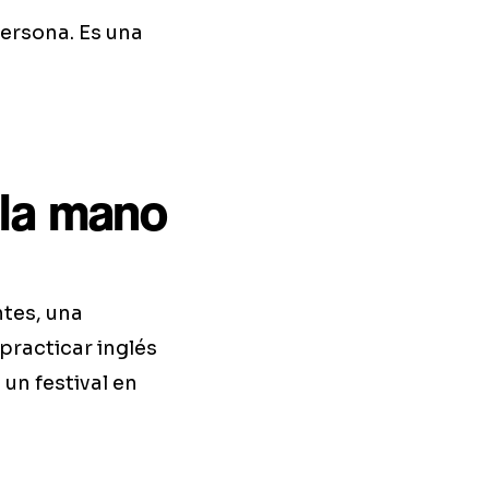
ersona. Es una
 la mano
ntes, una
practicar inglés
un festival en