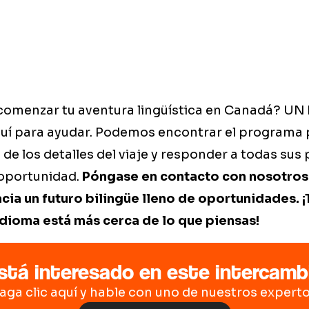
a comenzar tu aventura lingüística en Canadá? UN
uí para ayudar. Podemos encontrar el programa 
de los detalles del viaje y responder a todas sus
 oportunidad.
Póngase en contacto con nosotros
cia un futuro bilingüe lleno de oportunidades. 
idioma está más cerca de lo que piensas!
stá interesado en este intercamb
aga clic aquí y hable con uno de nuestros experto