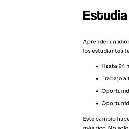
Estudia
Aprender un idio
los estudiantes t
Hasta 24 h
Trabajo a
Oportunida
Oportunida
Este cambio hace
más rico. No solo