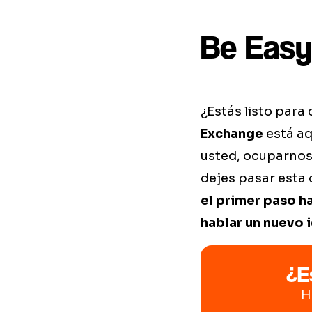
Be Easy
¿Estás listo par
Exchange
está aq
usted, ocuparnos 
dejes pasar esta
el primer paso ha
hablar un nuevo 
¿E
H