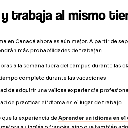
 y trabaja al mismo ti
ma en Canadá ahora es aún mejor. A partir de se
endrán más probabilidades de trabajar:
oras a la semana fuera del campus durante las c
 tiempo completo durante las vacaciones
d de adquirir una valiosa experiencia profesiona
d de practicar el idioma en el lugar de trabajo
 que la experiencia de
Aprender un idioma en el 
 mejora su inglés o francés, sino que también ad