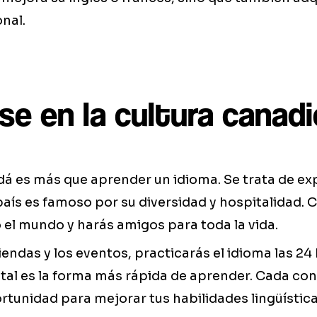
onal.
se en la cultura canad
dá es más que aprender un idioma. Se trata de e
 país es famoso por su diversidad y hospitalidad.
el mundo y harás amigos para toda la vida.
 tiendas y los eventos, practicarás el idioma las 24 
tal es la forma más rápida de aprender. Cada co
ortunidad para mejorar tus habilidades lingüística