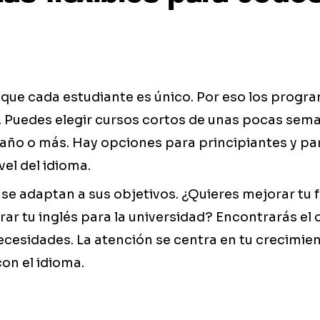
que cada estudiante es único. Por eso los progr
s. Puedes elegir cursos cortos de unas pocas se
año o más. Hay opciones para principiantes y par
vel del idioma.
e adaptan a sus objetivos. ¿Quieres mejorar tu f
ar tu inglés para la universidad? Encontrarás el
ecesidades. La atención se centra en tu crecimien
on el idioma.