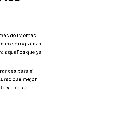
amas de idiomas
manas o programas
a aquellos que ya
rancés para el
 curso que mejor
to y en que te