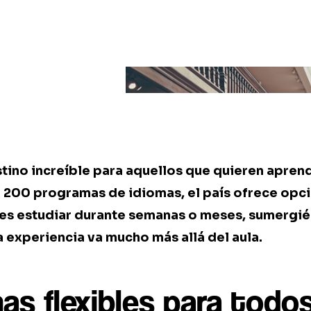
tino increíble para aquellos que quieren aprend
i 200 programas de idiomas, el país ofrece opc
des estudiar durante semanas o meses, sumergié
ta experiencia va mucho más allá del aula.
as flexibles para todos