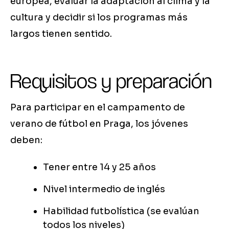
europea, evaluar la adaptación al clima y la
cultura y decidir si los programas más
largos tienen sentido.
Requisitos y preparación
Para participar en el campamento de
verano de fútbol en Praga, los jóvenes
deben:
Tener entre 14 y 25 años
Nivel intermedio de inglés
Habilidad futbolística (se evalúan
todos los niveles)