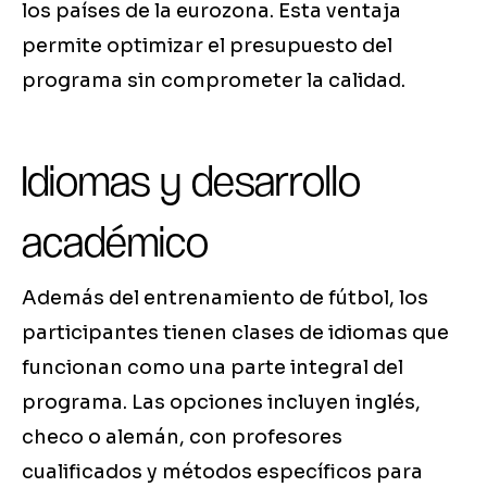
los países de la eurozona. Esta ventaja
permite optimizar el presupuesto del
programa sin comprometer la calidad.
Idiomas y desarrollo
académico
Además del entrenamiento de fútbol, los
participantes tienen clases de idiomas que
funcionan como una parte integral del
programa. Las opciones incluyen inglés,
checo o alemán, con profesores
cualificados y métodos específicos para