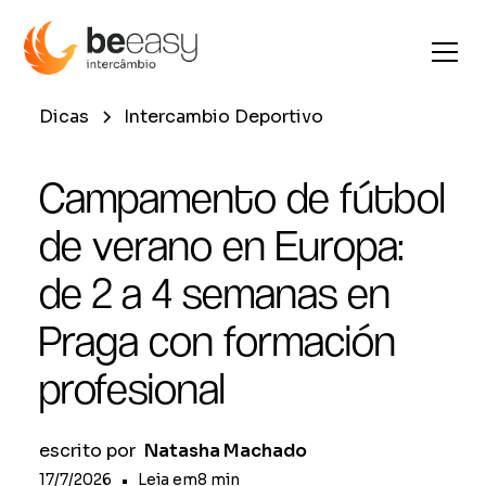
Dicas
Intercambio Deportivo
Campamento de fútbol
de verano en Europa:
de 2 a 4 semanas en
Praga con formación
profesional
escrito por
Natasha Machado
17/7/2026
•
Leia em
8
min