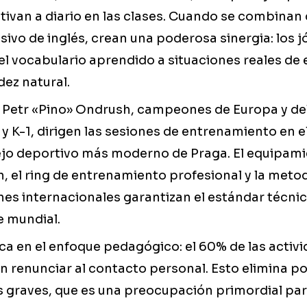
ltivan a diario en las clases. Cuando se combinan
sivo de inglés, crean una poderosa sinergia: los 
l vocabulario aprendido a situaciones reales de
dez natural.
 y Petr «Pino» Ondrush, campeones de Europa y d
 K-1, dirigen las sesiones de entrenamiento en e
ejo deportivo más moderno de Praga. El equipami
n, el ring de entrenamiento profesional y la met
nes internacionales garantizan el estándar técnic
e mundial.
ica en el enfoque pedagógico: el 60% de las activ
in renunciar al contacto personal. Esto elimina p
s graves, que es una preocupación primordial par