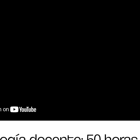
ogía docente: 50 horas