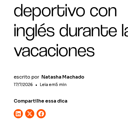
deportivo con
inglés durante l
vacaciones
escrito por
Natasha Machado
17/7/2026
•
Leia em
5
min
Compartilhe essa dica