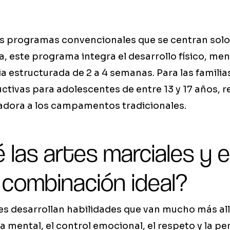
los programas convencionales que se centran solo
a, este programa integra el desarrollo físico, ment
a estructurada de 2 a 4 semanas. Para las famili
tivas para adolescentes de entre 13 y 17 años, 
vadora a los campamentos tradicionales.
 las artes marciales y el
 combinación ideal?
es desarrollan habilidades que van mucho más all
ina mental, el control emocional, el respeto y la p