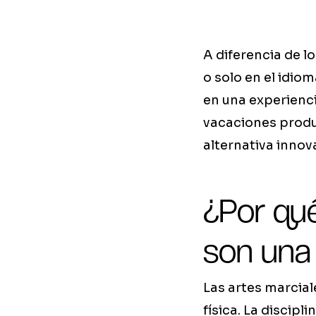
A diferencia de 
o solo en el idiom
en una experienci
vacaciones produc
alternativa inno
¿Por qué
son una
Las artes marcial
física. La discipl