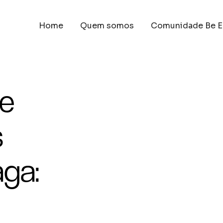
Home
Quem somos
Comunidade Be E
e
s
aga: