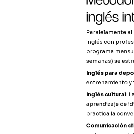
inglés i
Paralelamente al 
inglés con profes
programa mensual
semanas) se estru
Inglés para depo
entrenamiento y 
Inglés cultural
: 
aprendizaje de i
practica la conve
Comunicación di