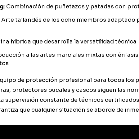
ng
: Combinación de puñetazos y patadas con prot
: Arte tailandés de los ocho miembros adaptado 
plina híbrida que desarrolla la versatilidad técnica
roducción a las artes marciales mixtas con énfasis
tos
uipo de protección profesional para todos los p
eras, protectores bucales y cascos siguen las no
La supervisión constante de técnicos certificados
rantiza que cualquier situación se aborde de inme