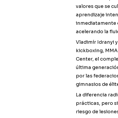
valores que se cu
aprendizaje inten
inmediatamente e
acelerando la flui
Vladimír Idranyi
kickboxing, MMA y
Center, el compl
última generació
por las federacio
gimnasios de élit
La diferencia rad
prácticas, pero s
riesgo de lesione