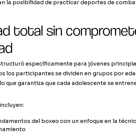
 la posibilidad de practicar deportes de combat
ad total sin compromete
dad
structuró específicamente para jóvenes principia
s los participantes se dividen en grupos por eda
 lo que garantiza que cada adolescente se entrene 
incluyen:
undamentos del boxeo con un enfoque en la técnica
namiento