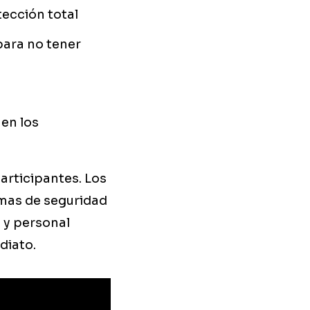
ección total
para no tener
 en los
articipantes. Los
rmas de seguridad
 y personal
diato.