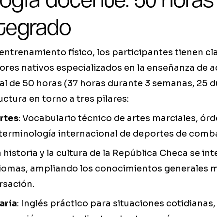
ntegrado
entrenamiento físico, los participantes tienen cla
ores nativos especializados en la enseñanza de a
 de 50 horas (37 horas durante 3 semanas, 25 d
ctura en torno a tres pilares:
rtes
: Vocabulario técnico de artes marciales, ór
terminología internacional de deportes de comb
La historia y la cultura de la República Checa se in
diomas, ampliando los conocimientos generales m
rsación.
aria
: Inglés práctico para situaciones cotidianas