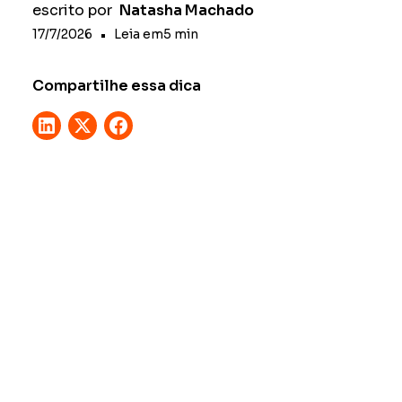
escrito por
Natasha Machado
17/7/2026
•
Leia em
5
min
Compartilhe essa dica