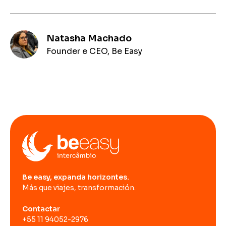
Natasha Machado
Founder e CEO, Be Easy
Be easy, expanda horizontes.
Más que viajes, transformación.
Contactar
+55 11 94052-2976