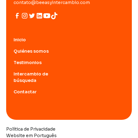
contato@beeasyintercambio.com
Inicio
Quiénes somos
Testimonios
Intercambio de
búsqueda
Contactar
Política de Privacidade
Website em Português