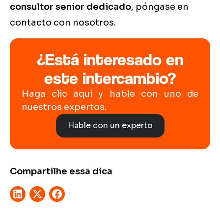
consultor senior dedicado
, póngase en
contacto con nosotros.
¿Está interesado en
este intercambio?
Haga clic aquí y hable con uno de
nuestros expertos.
Hable con un experto
Compartilhe essa dica