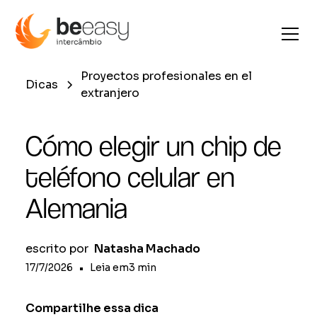
Proyectos profesionales en el
Dicas
extranjero
Cómo elegir un chip de
teléfono celular en
Alemania
escrito por
Natasha Machado
17/7/2026
•
Leia em
3
min
Compartilhe essa dica