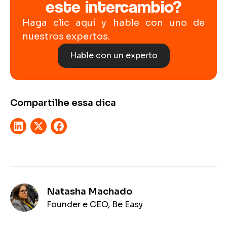
este intercambio?
Haga clic aquí y hable con uno de
nuestros expertos.
Hable con un experto
Compartilhe essa dica
Natasha Machado
Founder e CEO, Be Easy