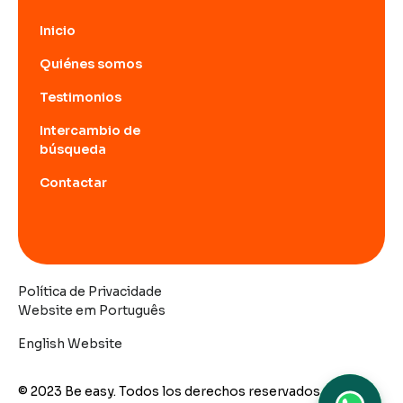
Inicio
Quiénes somos
Testimonios
Intercambio de
búsqueda
Contactar
Política de Privacidade
Website em Português
English Website
© 2023 Be easy. Todos los derechos reservados.