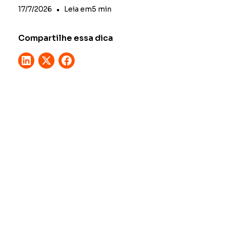
17/7/2026
•
Leia em
5
min
Compartilhe essa dica