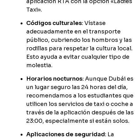
aplicación RTA con la opción «Ladies
Taxi».
Códigos culturales
: Vístase
adecuadamente en el transporte
público, cubriendo los hombros y las
rodillas para respetar la cultura local.
Esto ayuda a evitar cualquier tipo de
molestia.
Horarios nocturnos
: Aunque Dubái es
un lugar seguro las 24 horas del día,
recomendamos a los estudiantes que
utilicen los servicios de taxi o coche a
través de la aplicación después de las
23:00, especialmente si están solos.
Aplicaciones de seguridad
: La