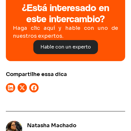
¿Está interesado en
este intercambio?
Haga clic aquí y hable con uno de
nuestros expertos.
Hable con un experto
Compartilhe essa dica
Natasha Machado