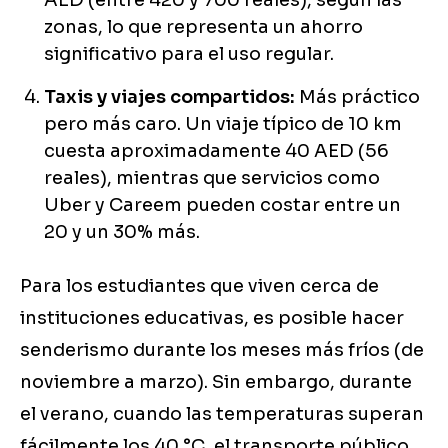
AED (entre 420 y 700 reales), según las
zonas, lo que representa un ahorro
significativo para el uso regular.
Taxis y viajes compartidos:
Más práctico
pero más caro. Un viaje típico de 10 km
cuesta aproximadamente 40 AED (56
reales), mientras que servicios como
Uber y Careem pueden costar entre un
20 y un 30% más.
Para los estudiantes que viven cerca de
instituciones educativas, es posible hacer
senderismo durante los meses más fríos (de
noviembre a marzo). Sin embargo, durante
el verano, cuando las temperaturas superan
fácilmente los 40 °C, el transporte público