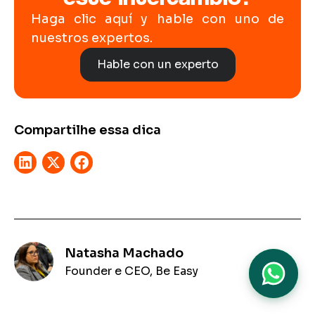
Haga clic aquí y hable con uno de
nuestros expertos.
Hable con un experto
Compartilhe essa dica
Natasha Machado
Founder e CEO, Be Easy