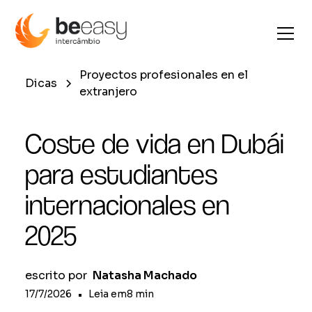
Proyectos profesionales en el
Dicas
extranjero
Coste de vida en Dubái
para estudiantes
internacionales en
2025
escrito por
Natasha Machado
17/7/2026
•
Leia em
8
min