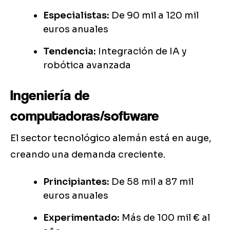
Especialistas:
De 90 mil a 120 mil
euros anuales
Tendencia:
Integración de IA y
robótica avanzada
Ingeniería de
computadoras/software
El sector tecnológico alemán está en auge,
creando una demanda creciente.
Principiantes:
De 58 mil a 87 mil
euros anuales
Experimentado:
Más de 100 mil € al