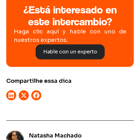
¿Está interesado en
este intercambio?
Haga clic aquí y hable con uno de
nuestros expertos.
Hable con un experto
Compartilhe essa dica
Natasha Machado