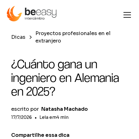
Proyectos profesionales en el
Dicas
extranjero
¿Cuánto gana un
ingeniero en Alemania
en 2025?
escrito por
Natasha Machado
17/7/2026
•
Leia em
4
min
Compartilhe essa dica