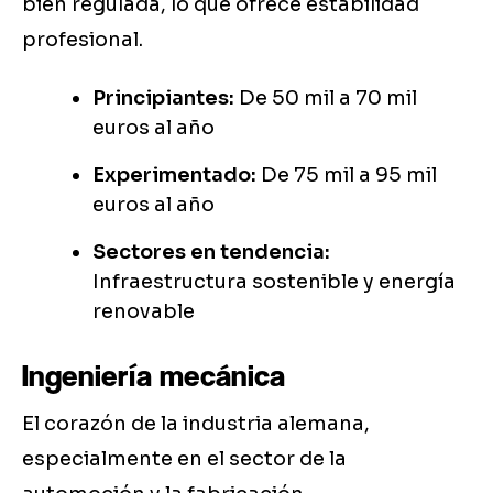
bien regulada, lo que ofrece estabilidad
profesional.
Principiantes:
De 50 mil a 70 mil
euros al año
Experimentado:
De 75 mil a 95 mil
euros al año
Sectores en tendencia:
Infraestructura sostenible y energía
renovable
Ingeniería mecánica
El corazón de la industria alemana,
especialmente en el sector de la