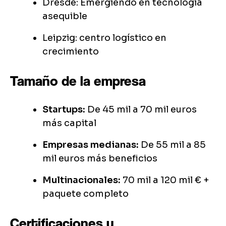
Dresde: Emergiendo en tecnología
asequible
Leipzig: centro logístico en
crecimiento
Tamaño de la empresa
Startups:
De 45 mil a 70 mil euros
más capital
Empresas medianas:
De 55 mil a 85
mil euros más beneficios
Multinacionales:
70 mil a 120 mil € +
paquete completo
Certificaciones y