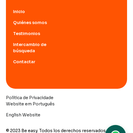
Inicio
Quiénes somos
Testimonios
Intercambio de
búsqueda
Contactar
Política de Privacidade
Website em Português
English Website
© 2023 Be easy. Todos los derechos reservados.