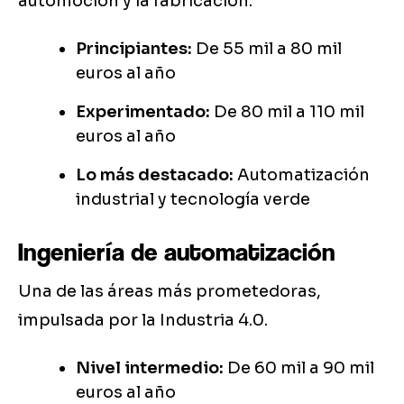
automoción y la fabricación.
Principiantes:
De 55 mil a 80 mil
euros al año
Experimentado:
De 80 mil a 110 mil
euros al año
Lo más destacado:
Automatización
industrial y tecnología verde
Ingeniería de automatización
Una de las áreas más prometedoras,
impulsada por la Industria 4.0.
Nivel intermedio:
De 60 mil a 90 mil
euros al año