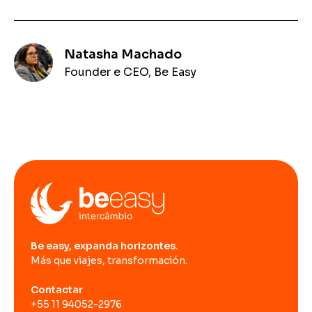
Natasha Machado
Founder e CEO, Be Easy
Be easy, expanda horizontes.
Más que viajes, transformación.
Contactar
+55 11 94052-2976