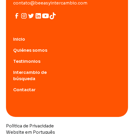
contato@beeasyintercambio.com
Inicio
Quiénes somos
Testimonios
Intercambio de
búsqueda
Contactar
Política de Privacidade
Website em Português