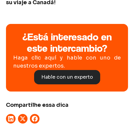
su viaje a Canadá!
¿Está interesado en
este intercambio?
Haga clic aquí y hable con uno de
nuestros expertos.
Hable con un experto
Compartilhe essa dica