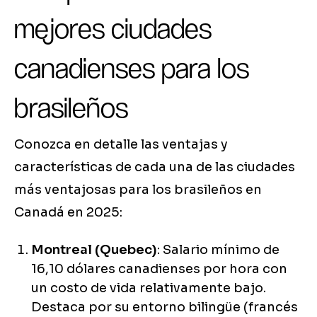
mejores ciudades
canadienses para los
brasileños
Conozca en detalle las ventajas y
características de cada una de las ciudades
más ventajosas para los brasileños en
Canadá en 2025:
Montreal (Quebec)
: Salario mínimo de
16,10 dólares canadienses por hora con
un costo de vida relativamente bajo.
Destaca por su entorno bilingüe (francés