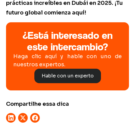
prácticas increíbles en Dubái en 2025. ¡Tu
futuro global comienza aquí!
¿Está interesado en
este intercambio?
Haga clic aquí y hable con uno de
nuestros expertos.
Hable con un experto
Compartilhe essa dica