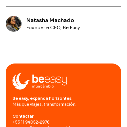
Natasha Machado
Founder e CEO, Be Easy
Be easy, expanda horizontes.
Más que viajes, transformación.
Contactar
+55 11 94052-2976