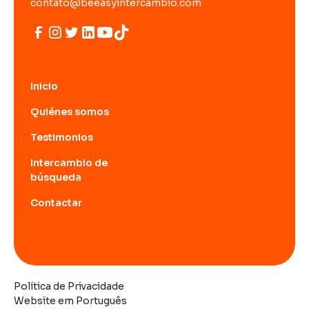
contato@beeasyintercambio.com
Inicio
Quiénes somos
Testimonios
Intercambio de
búsqueda
Contactar
Política de Privacidade
Website em Português