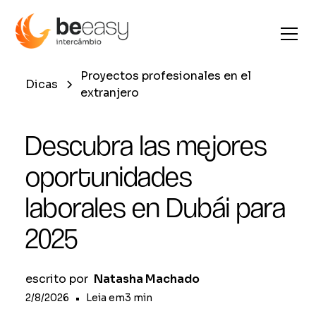
Proyectos profesionales en el
Dicas
extranjero
Descubra las mejores
oportunidades
laborales en Dubái para
2025
escrito por
Natasha Machado
2/8/2026
•
Leia em
3
min