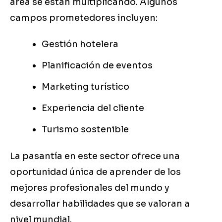
área se están multiplicando. Algunos
campos prometedores incluyen:
Gestión hotelera
Planificación de eventos
Marketing turístico
Experiencia del cliente
Turismo sostenible
La pasantía en este sector ofrece una
oportunidad única de aprender de los
mejores profesionales del mundo y
desarrollar habilidades que se valoran a
nivel mundial.