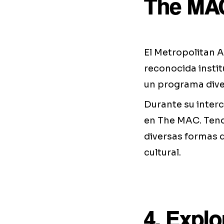
The MAC
El Metropolitan 
reconocida instit
un programa diver
Durante su interc
en The MAC. Tendr
diversas formas d
cultural.
4. Explo