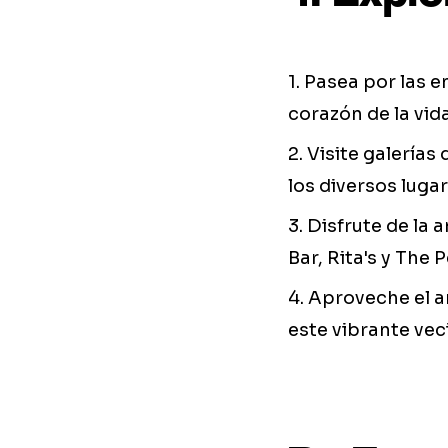
1. Pasea por las 
corazón de la vida
2. Visite galerías
los diversos lugar
3. Disfrute de la
Bar, Rita's y The 
4. Aproveche el 
este vibrante vec