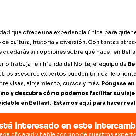
udad que ofrece una experiencia única para quie
 de cultura, historia y diversión. Con tantas atra
e quedarás sin opciones sobre qué hacer en Belfa
ar o trabajar en Irlanda del Norte, el equipo de
Be
stros asesores expertos pueden brindarle orient
re visas, alojamiento, cursos y más.
Póngase en 
mo y descubra cómo podemos facilitar su viaje 
idable en Belfast. ¡Estamos aquí para hacer real
stá interesado en este intercamb
aga clic aquí y hable con uno de nuestros experto