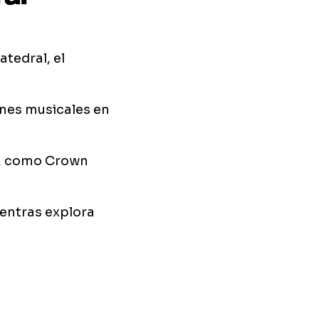
atedral, el
iones musicales en
es, como Crown
entras explora