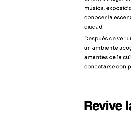
música, exposicio
conocer la escena
ciudad.
Después de ver un
un ambiente acog
amantes de la cu
conectarse con p
Revive l