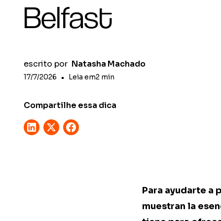
Belfast
escrito por
Natasha Machado
17/7/2026
•
Leia em
2
min
Compartilhe essa dica
Para ayudarte a 
muestran la esen