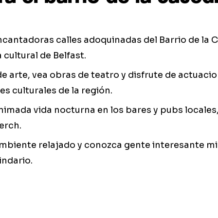
encantadoras calles adoquinadas del Barrio de la C
 cultural de Belfast.
 de arte, vea obras de teatro y disfrute de actuac
es culturales de la región.
 animada vida nocturna en los bares y pubs local
Perch.
ambiente relajado y conozca gente interesante mi
indario.