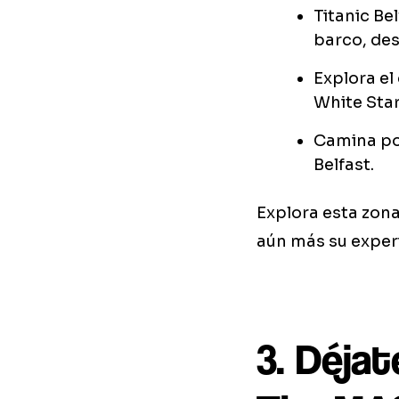
Titanic Be
barco, des
Explora el 
White Star
Camina por
Belfast.
Explora esta zon
aún más su exper
3. Déjat