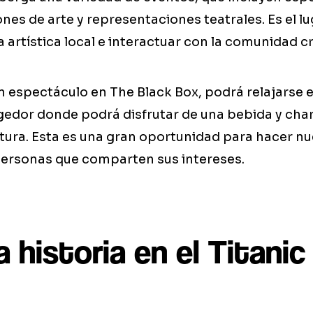
nes de arte y representaciones teatrales. Es el l
 artística local e interactuar con la comunidad cr
 espectáculo en The Black Box, podrá relajarse e
edor donde podrá disfrutar de una bebida y char
ltura. Esta es una gran oportunidad para hacer n
ersonas que comparten sus intereses.
a historia en el Titanic