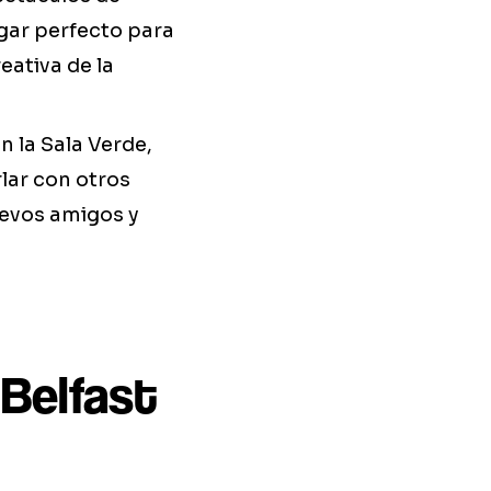
ugar perfecto para
eativa de la
n la Sala Verde,
lar con otros
uevos amigos y
 Belfast