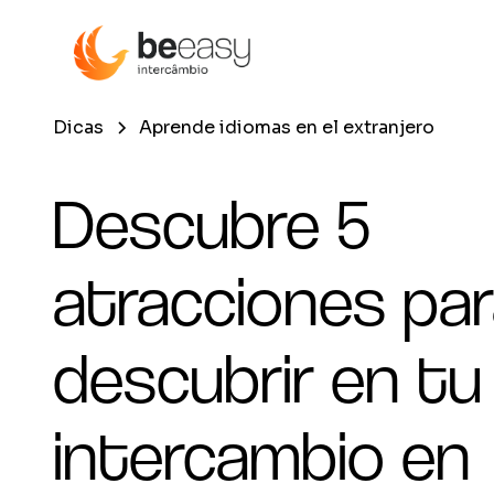
Dicas
Aprende idiomas en el extranjero
Descubre 5
atracciones pa
descubrir en tu
intercambio en