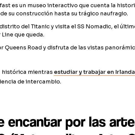
lfast es un museo interactivo que cuenta la histor
de su construcción hasta su trágico naufragio.
distrito del Titanic y visita el SS Nomadic, el últi
 Line que queda.
 Queens Road y disfruta de las vistas panorámic
a histórica mientras
estudiar y trabajar en Irlanda
iencia de intercambio.
e encantar por las art