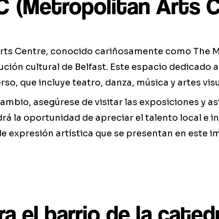
 (Metropolitan Arts C
Arts Centre, conocido cariñosamente como The 
ución cultural de Belfast. Este espacio dedicado a
so, que incluye teatro, danza, música y artes visu
ambio, asegúrese de visitar las exposiciones y asi
á la oportunidad de apreciar el talento local e in
e expresión artística que se presentan en este 
ra el barrio de la cated