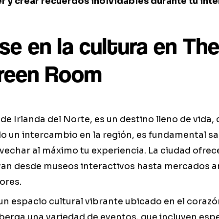
er y crear recuerdos inolvidables durante tu int
se en la cultura en The
Green Room
l de Irlanda del Norte, es un destino lleno de vida, 
o un intercambio en la región, es fundamental s
vechar al máximo tu experiencia. La ciudad ofrec
van desde museos interactivos hasta mercados 
ores.
un espacio cultural vibrante ubicado en el corazón
lberga una variedad de eventos, que incluyen esp