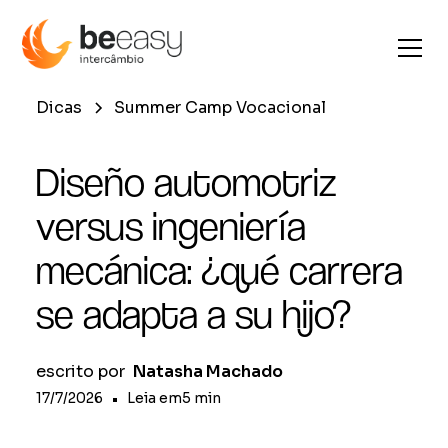
Dicas
Summer Camp Vocacional
Diseño automotriz
versus ingeniería
mecánica: ¿qué carrera
se adapta a su hijo?
escrito por
Natasha Machado
17/7/2026
•
Leia em
5
min