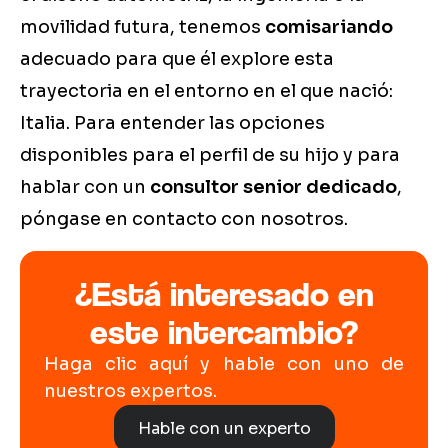
movilidad futura, tenemos
comisariando
adecuado para que él explore esta
trayectoria en el entorno en el que nació:
Italia. Para entender las opciones
disponibles para el perfil de su hijo y para
hablar con un
consultor senior dedicado
,
póngase en contacto con nosotros.
¿Está interesado en
este intercambio?
Haga clic aquí y hable con uno de
nuestros expertos.
Hable con un experto