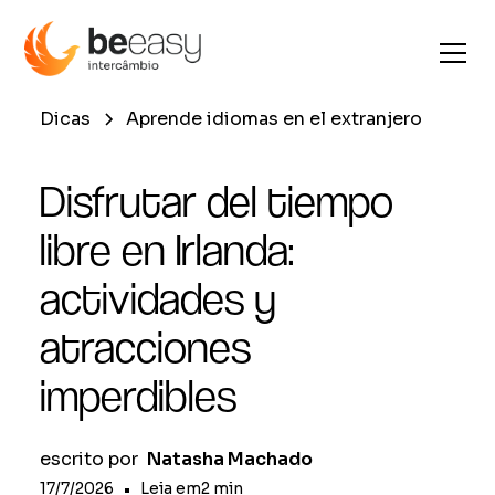
Dicas
Aprende idiomas en el extranjero
Disfrutar del tiempo
libre en Irlanda:
actividades y
atracciones
imperdibles
escrito por
Natasha Machado
17/7/2026
•
Leia em
2
min