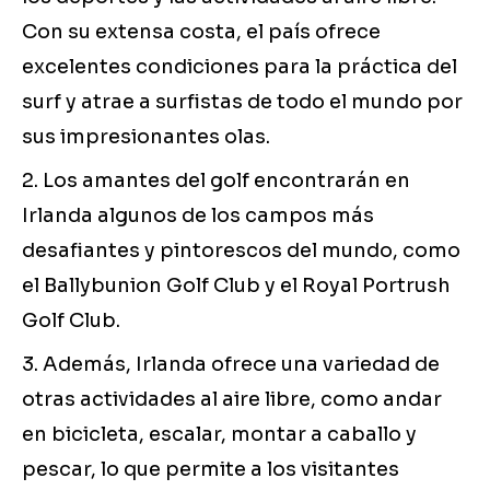
Con su extensa costa, el país ofrece
excelentes condiciones para la práctica del
surf y atrae a surfistas de todo el mundo por
sus impresionantes olas.
2. Los amantes del golf encontrarán en
Irlanda algunos de los campos más
desafiantes y pintorescos del mundo, como
el Ballybunion Golf Club y el Royal Portrush
Golf Club.
3. Además, Irlanda ofrece una variedad de
otras actividades al aire libre, como andar
en bicicleta, escalar, montar a caballo y
pescar, lo que permite a los visitantes