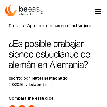
Dicas
Aprende idiomas en el extranjero
¿Es posible trabajar
siendo estudiante de
alemán en Alemania?
escrito por
Natasha Machado
2/8/2026
•
Leia em
3
min
Compartilhe essa dica