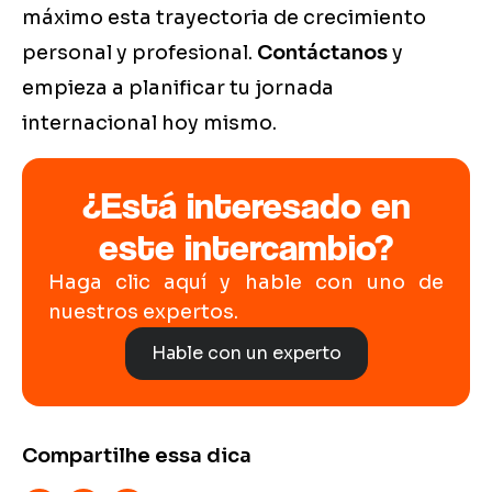
máximo esta trayectoria de crecimiento
personal y profesional.
Contáctanos
y
empieza a planificar tu jornada
internacional hoy mismo.
¿Está interesado en
este intercambio?
Haga clic aquí y hable con uno de
nuestros expertos.
Hable con un experto
Compartilhe essa dica