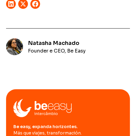
Natasha Machado
Founder e CEO, Be Easy
Be easy, expanda horizontes.
Más que viajes, transformación.