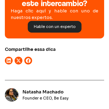
este intercambio?
Haga clic aquí y hable con uno de
nuestros expertos.
Hable con un experto
Compartilhe essa dica
Natasha Machado
Founder e CEO, Be Easy