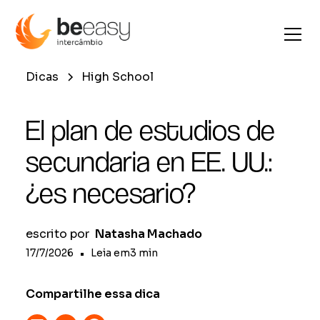
Dicas
High School
El plan de estudios de
secundaria en EE. UU.:
¿es necesario?
escrito por
Natasha Machado
17/7/2026
•
Leia em
3
min
Compartilhe essa dica