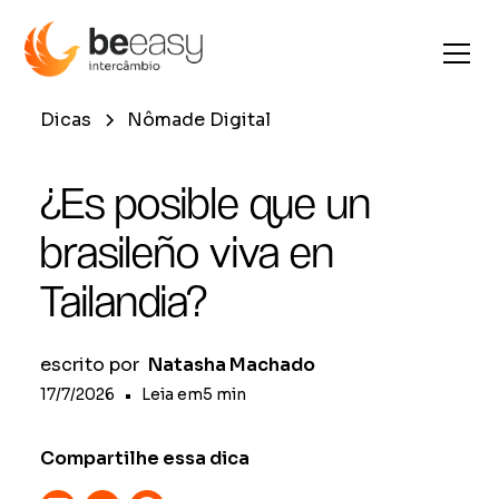
Dicas
Nômade Digital
¿Es posible que un
brasileño viva en
Tailandia?
escrito por
Natasha Machado
17/7/2026
•
Leia em
5
min
Compartilhe essa dica