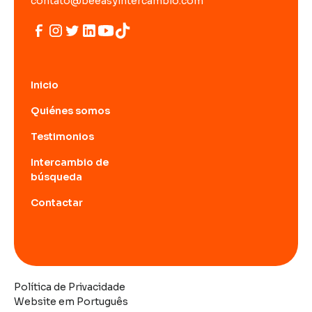
contato@beeasyintercambio.com
Inicio
Quiénes somos
Testimonios
Intercambio de
búsqueda
Contactar
Política de Privacidade
Website em Português