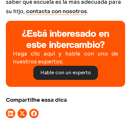
saber qué escuela es la más adecuada para
su hijo,
contacta con nosotros
.
¿Está interesado en
este intercambio?
Haga clic aquí y hable con uno de
nuestros expertos.
Hable con un experto
Compartilhe essa dica