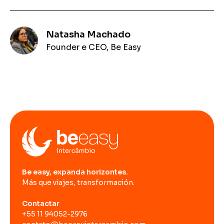
Natasha Machado
Founder e CEO, Be Easy
Be easy, expanda horizontes.
Más que viajes, transformación.
Contactar
+55 11 94052-2976