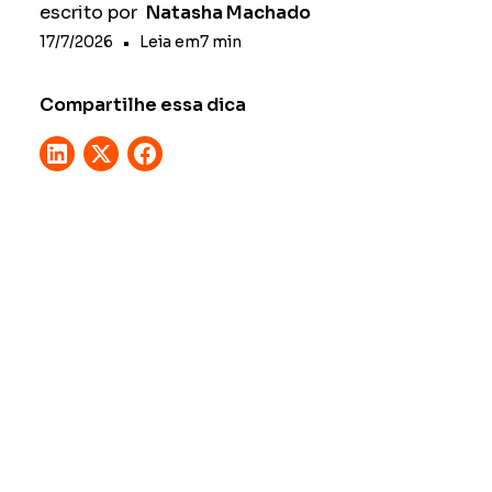
escrito por
Natasha Machado
17/7/2026
•
Leia em
7
min
Compartilhe essa dica