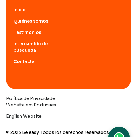
Inicio
Quiénes somos
Testimonios
Intercambio de
búsqueda
Contactar
Política de Privacidade
Website em Português
English Website
© 2023 Be easy. Todos los derechos reservados.