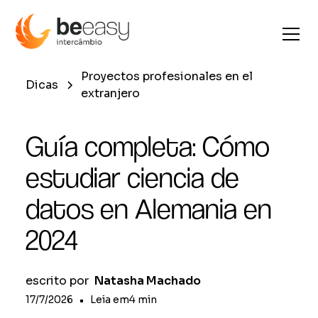
Proyectos profesionales en el
Dicas
extranjero
Guía completa: Cómo
estudiar ciencia de
datos en Alemania en
2024
escrito por
Natasha Machado
17/7/2026
•
Leia em
4
min