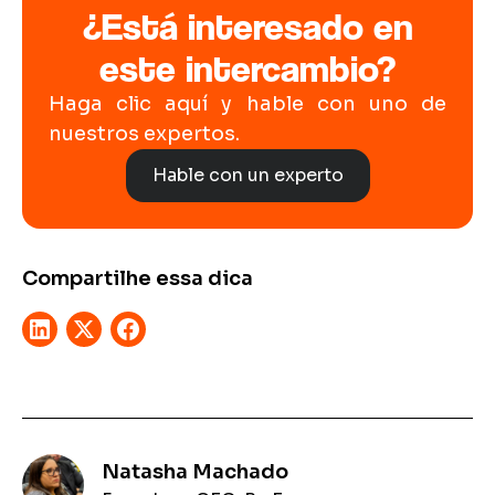
¿Está interesado en
este intercambio?
Haga clic aquí y hable con uno de
nuestros expertos.
Hable con un experto
Compartilhe essa dica
Natasha Machado