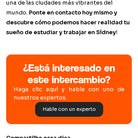
una de las ciudades más vibrantes del
mundo.
Ponte en contacto hoy mismo y
descubre cómo podemos hacer realidad tu
sueño de estudiar y trabajar en Sídney
!
¿Está interesado en
este intercambio?
Haga clic aquí y hable con uno de
nuestros expertos.
Hable con un experto