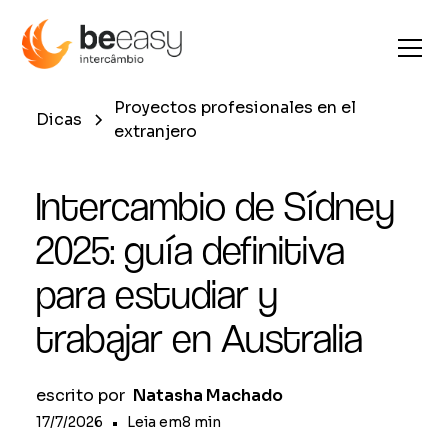
Proyectos profesionales en el
Dicas
extranjero
Intercambio de Sídney
2025: guía definitiva
para estudiar y
trabajar en Australia
escrito por
Natasha Machado
17/7/2026
•
Leia em
8
min