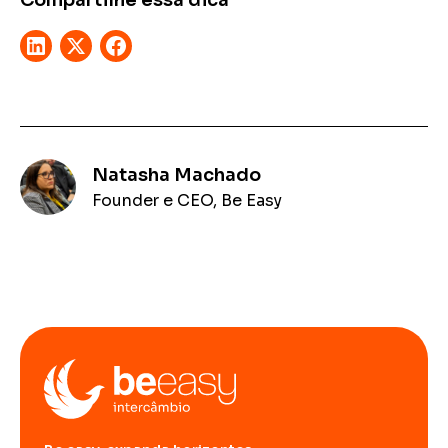
Compartilhe essa dica
Natasha Machado
Founder e CEO, Be Easy