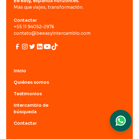
Be easy, expanda horizontes.
Más que viajes, transformación.
Contactar
+55 11 94052-2976
contato@beeasyintercambio.com
Inicio
Quiénes somos
Testimonios
Intercambio de
búsqueda
Contactar