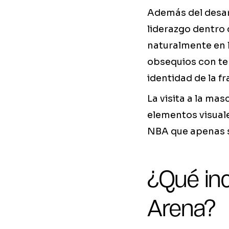
Además del desarr
liderazgo dentro 
naturalmente en l
obsequios con tem
identidad de la fr
La visita a la mas
elementos visuale
NBA que apenas s
¿Qué inc
Arena?