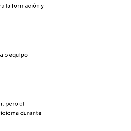
ra la formación y
la o equipo
r, pero el
 idioma durante