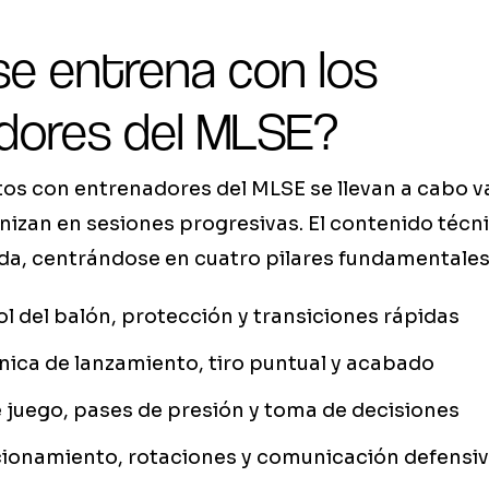
e entrena con los
dores del MLSE?
s con entrenadores del MLSE se llevan a cabo var
nizan en sesiones progresivas. El contenido técn
da, centrándose en cuatro pilares fundamentales
l del balón, protección y transiciones rápidas
ica de lanzamiento, tiro puntual y acabado
 juego, pases de presión y toma de decisiones
ionamiento, rotaciones y comunicación defensi