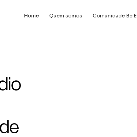
Home
Quem somos
Comunidade Be E
dio
 de