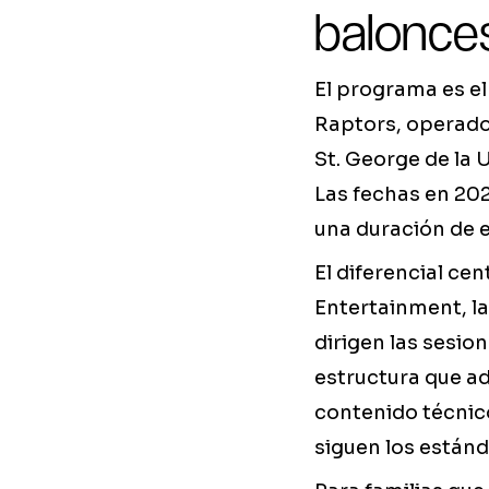
balonce
El programa es e
Raptors, operado 
St. George de la 
Las fechas en 2026
una duración de 
El diferencial ce
Entertainment, la
dirigen las sesio
estructura que ad
contenido técnico
siguen los estánda