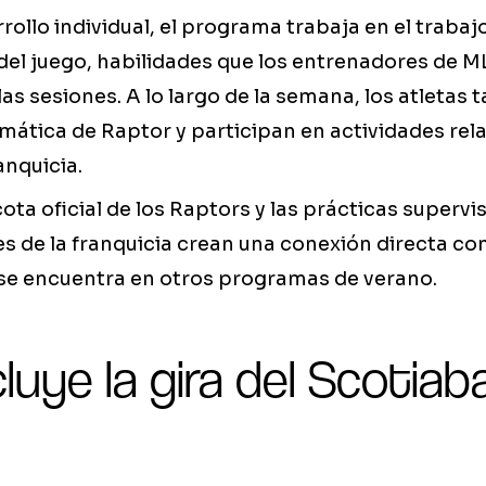
ollo individual, el programa trabaja en el trabajo
del juego, habilidades que los entrenadores de M
as sesiones. A lo largo de la semana, los atletas
ática de Raptor y participan en actividades rel
anquicia.
cota oficial de los Raptors y las prácticas superv
s de la franquicia crean una conexión directa con 
e encuentra en otros programas de verano.
luye la gira del Scotiab