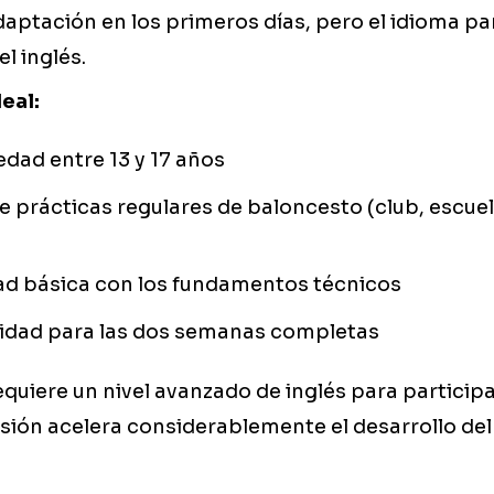
 adaptación en los primeros días, pero el idioma pa
el inglés.
deal:
dad entre 13 y 17 años
de prácticas regulares de baloncesto (club, escue
ad básica con los fundamentos técnicos
lidad para las dos semanas completas
quiere un nivel avanzado de inglés para participa
sión acelera considerablemente el desarrollo del