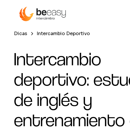
Dicas
Intercambio Deportivo
Intercambio
deportivo: estu
de inglés y
entrenamiento