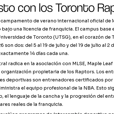
sto con los Toronto Ra
l campamento de verano internacional oficial de 
bajo una licencia de franquicia. El campus base 
Universidad de Toronto (UTSG), en el corazón de 
 son dos: del 5 al 19 de julio y del 19 de julio al 2
exactamente 14 días cada una.
ntral radica en la asociación con MLSE, Maple Leaf
 organización propietaria de los Raptors. Los en
nes deportivas son entrenadores certificados por
ministra el equipo profesional de la NBA. Esto sig
, el lenguaje de la cancha y la progresión del e
res reales de la franquicia.