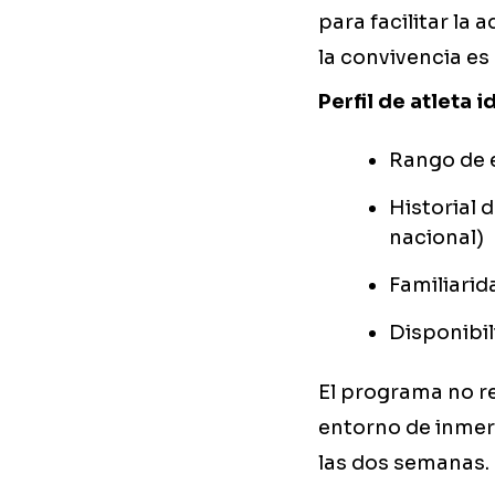
para facilitar la
la convivencia es 
Perfil de atleta i
Rango de e
Historial 
nacional)
Familiarid
Disponibi
El programa no re
entorno de inmer
las dos semanas.