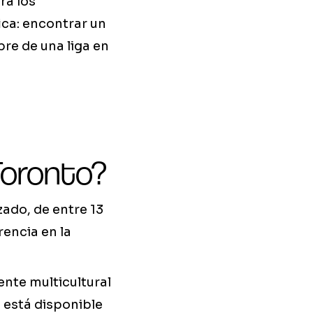
ra los
ca: encontrar un
re de una liga en
Toronto?
zado, de entre 13
rencia en la
ente multicultural
e está disponible