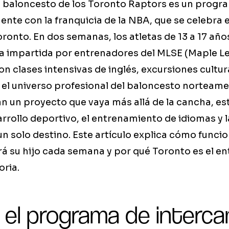
e baloncesto de los Toronto Raptors es un progr
ente con la franquicia de la NBA, que se celebra 
ronto. En dos semanas, los atletas de 13 a 17 añ
a impartida por entrenadores del MLSE (Maple Le
n clases intensivas de inglés, excursiones cultur
 el universo profesional del baloncesto norteame
n un proyecto que vaya más allá de la cancha, e
arrollo deportivo, el entrenamiento de idiomas y 
un solo destino. Este artículo explica cómo funci
á su hijo cada semana y por qué Toronto es el e
oria.
 el programa de interc