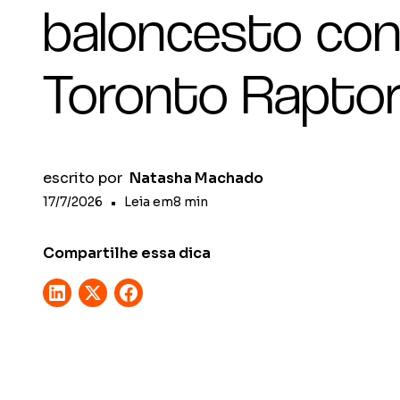
baloncesto con
Toronto Rapto
escrito por
Natasha Machado
17/7/2026
•
Leia em
8
min
Compartilhe essa dica