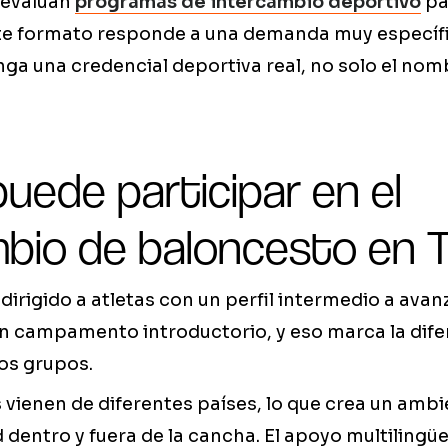
 evalúan
programas de intercambio deportivo
pa
te formato responde a una demanda muy específi
a una credencial deportiva real, no solo el nomb
uede participar en el
mbio de baloncesto en 
dirigido a atletas con un perfil intermedio a avan
un campamento introductorio, y eso marca la dife
os grupos.
 vienen de diferentes países, lo que crea un ambi
d dentro y fuera de la cancha. El apoyo multilingü