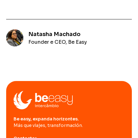
Natasha Machado
Founder e CEO, Be Easy
Be easy, expanda horizontes.
Más que viajes, transformación.