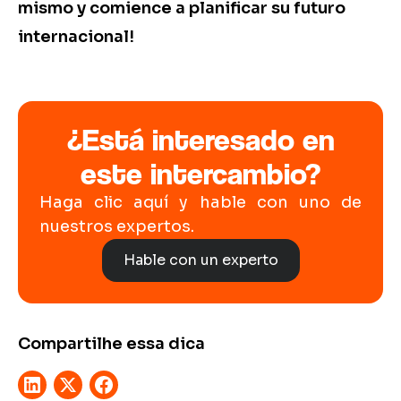
mismo y comience a planificar su futuro
internacional!
¿Está interesado en
este intercambio?
Haga clic aquí y hable con uno de
nuestros expertos.
Hable con un experto
Compartilhe essa dica