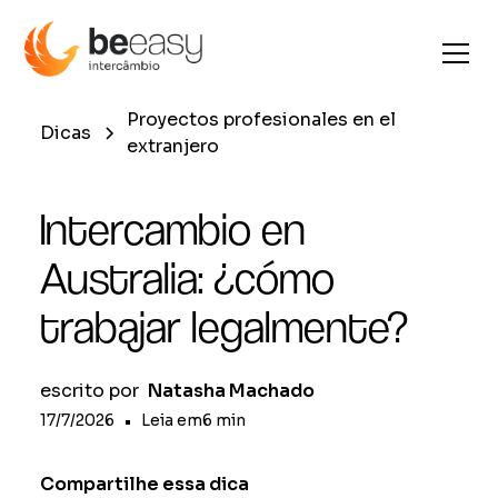
Proyectos profesionales en el
Dicas
extranjero
Intercambio en
Australia: ¿cómo
trabajar legalmente?
escrito por
Natasha Machado
17/7/2026
•
Leia em
6
min
Compartilhe essa dica