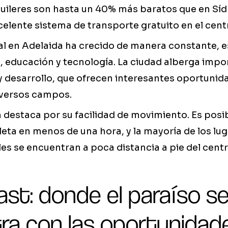
quileres son hasta un 40% más baratos que en Sídn
elente sistema de transporte gratuito en el cent
al en Adelaida ha crecido de manera constante, 
d, educación y tecnología. La ciudad alberga imp
y desarrollo, que ofrecen interesantes oportunid
iversos campos.
destaca por su facilidad de movimiento. Es posi
leta en menos de una hora, y la mayoría de los lug
les se encuentran a poca distancia a pie del centr
st: donde el paraíso s
ra con las oportunidad