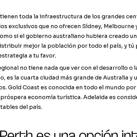
tienen toda la infraestructura de los grandes ce
ios exclusivos que no ofrecen Sídney, Melbourne 
 como si el gobierno australiano hubiera creado u
stribuir mejor la población por todo el país, y tú
strategia a tu favor.
egional no tiene nada que ver con el desarrollo o l
o, es la cuarta ciudad más grande de Australia y
os. Gold Coast es conocida en todo el mundo por
 próspera economía turística. Adelaida es consid
ables del país.
Perth es una opción in