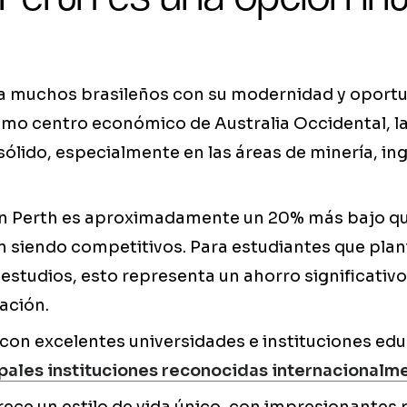
a muchos brasileños con su modernidad y oport
omo centro económico de Australia Occidental, la
ólido, especialmente en las áreas de minería, ing
 en Perth es aproximadamente un 20% más bajo qu
en siendo competitivos. Para estudiantes que plan
 estudios, esto representa un ahorro significativo
ación.
con excelentes universidades e instituciones educ
ipales instituciones reconocidas internacionalm