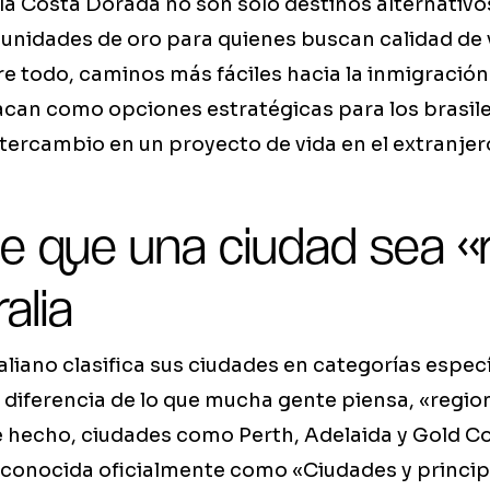
 la Costa Dorada no son solo destinos alternativo
unidades de oro para quienes buscan calidad de 
re todo, caminos más fáciles hacia la inmigración
acan como opciones estratégicas para los brasi
tercambio en un proyecto de vida en el extranjer
e que una ciudad sea «r
alia
aliano clasifica sus ciudades en categorías especí
 diferencia de lo que mucha gente piensa, «region
De hecho, ciudades como Perth, Adelaida y Gold C
, conocida oficialmente como «Ciudades y princi