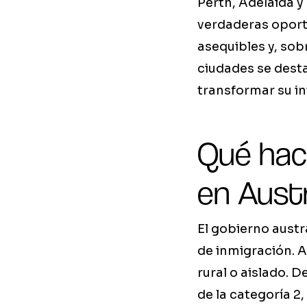
Perth, Adelaida y
verdaderas oport
asequibles y, sob
ciudades se dest
transformar su in
Qué hac
en Austr
El gobierno austr
de inmigración. A
rural o aislado. 
de la categoría 2