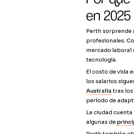
en 2025
Perth sorprende 
profesionales. C
mercado laboral s
tecnología.
El costo de vida
los salarios sigu
Australia
tras los
período de adapt
La ciudad cuenta 
algunas de
princ