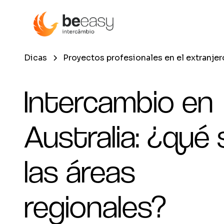
Dicas
Proyectos profesionales en el extranjer
Intercambio en
Australia: ¿qué
las áreas
regionales?