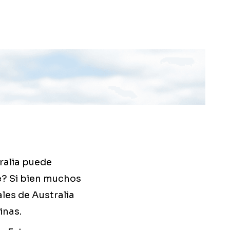
ralia puede
e? Si bien muchos
les de Australia
inas.