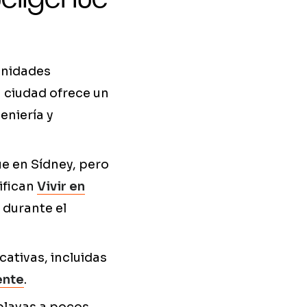
unidades
 ciudad ofrece un
eniería y
e en Sídney, pero
ifican
Vivir en
 durante el
ativas, incluidas
ente
.