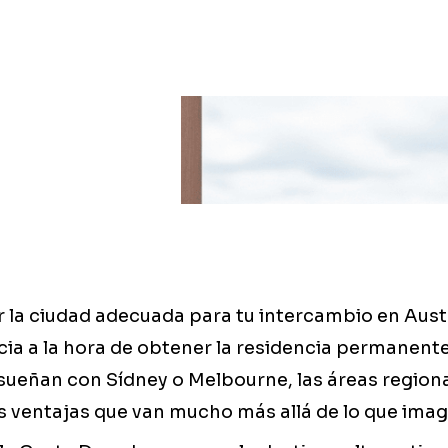
r la ciudad adecuada para tu intercambio en Aust
cia a la hora de obtener la residencia permanent
sueñan con Sídney o Melbourne, las áreas regiona
s ventajas que van mucho más allá de lo que imag