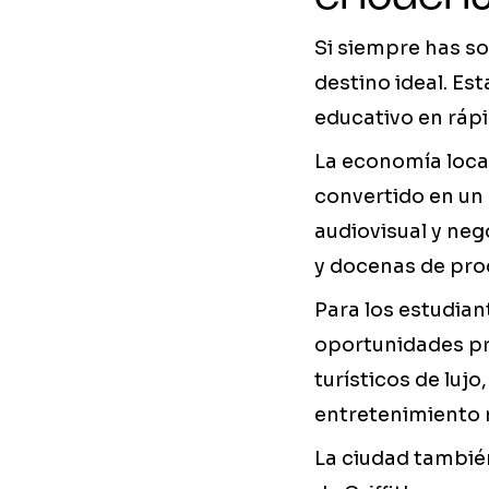
Si siempre has so
destino ideal. Es
educativo en ráp
La economía loca
convertido en un
audiovisual y ne
y docenas de prod
Para los estudian
oportunidades pr
turísticos de luj
entretenimiento 
La ciudad también