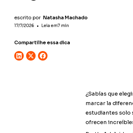
escrito por
Natasha Machado
17/7/2026
•
Leia em
7
min
Compartilhe essa dica
¿Sabías que elegi
marcar la diferen
estudiantes solo 
ofrecen increíble