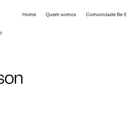
Home
Quem somos
Comunidade Be E
o
 son