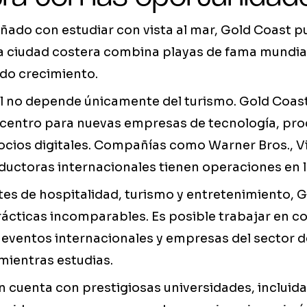
ñado con estudiar con vista al mar, Gold Coast p
ta ciudad costera combina playas de fama mundia
ido crecimiento.
l no depende únicamente del turismo. Gold Coast
 centro para nuevas empresas de tecnología, pr
gocios digitales. Compañías como Warner Bros., 
uctoras internacionales tienen operaciones en l
tes de hospitalidad, turismo y entretenimiento, 
ácticas incomparables. Es posible trabajar en c
o, eventos internacionales y empresas del sector d
mientras estudias.
 cuenta con prestigiosas universidades, incluida