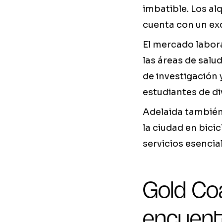
imbatible. Los al
cuenta con un exc
El mercado labor
las áreas de salu
de investigación 
estudiantes de d
Adelaida también 
la ciudad en bicic
servicios esencia
Gold Coa
encuent