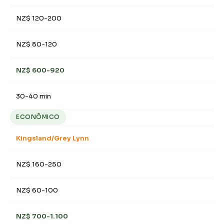
NZ$ 120-200
NZ$ 80-120
NZ$ 600-920
30-40 min
ECONÔMICO
Kingsland/Grey Lynn
NZ$ 160-250
NZ$ 60-100
NZ$ 700-1.100