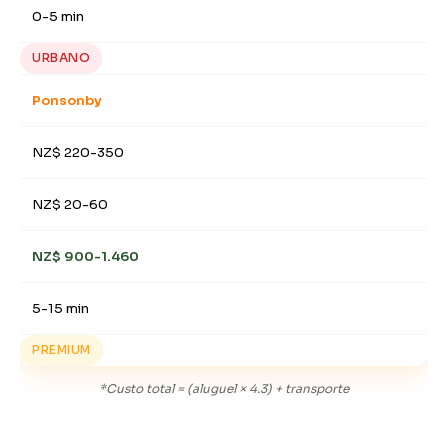
0-5 min
URBANO
Ponsonby
NZ$ 220-350
NZ$ 20-60
NZ$ 900-1.460
5-15 min
PREMIUM
*Custo total = (aluguel × 4.3) + transporte