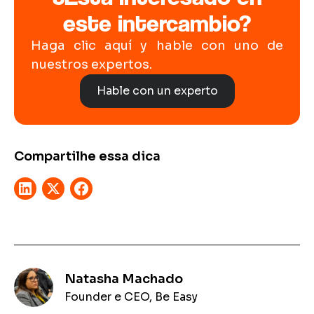
este intercambio?
Haga clic aquí y hable con uno de
nuestros expertos.
Hable con un experto
Compartilhe essa dica
Natasha Machado
Founder e CEO, Be Easy