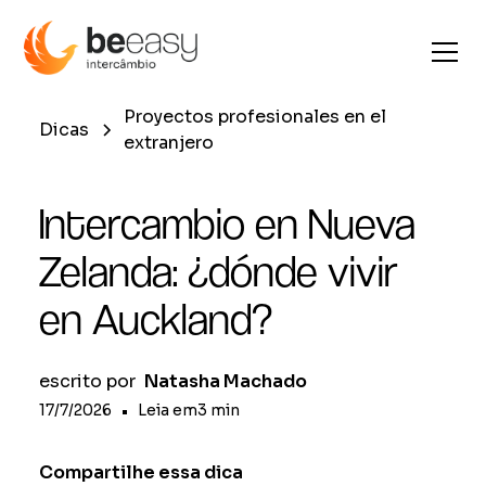
Proyectos profesionales en el
Dicas
extranjero
Intercambio en Nueva
Zelanda: ¿dónde vivir
en Auckland?
escrito por
Natasha Machado
17/7/2026
•
Leia em
3
min
Compartilhe essa dica