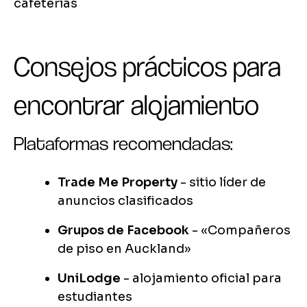
cafeterías
Consejos prácticos para
encontrar alojamiento
Plataformas recomendadas:
Trade Me Property
- sitio líder de
anuncios clasificados
Grupos de Facebook
- «Compañeros
de piso en Auckland»
UniLodge
- alojamiento oficial para
estudiantes