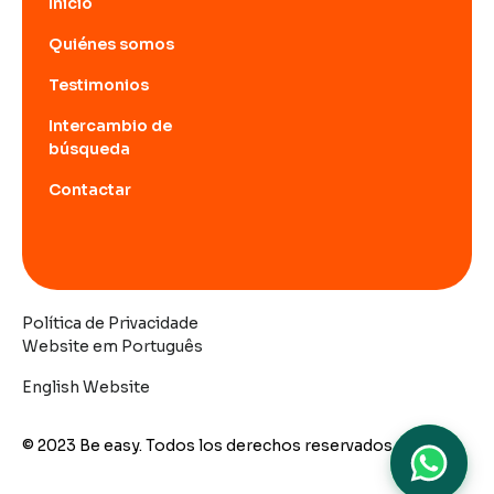
Inicio
Quiénes somos
Testimonios
Intercambio de
búsqueda
Contactar
Política de Privacidade
Website em Português
English Website
© 2023 Be easy. Todos los derechos reservados.