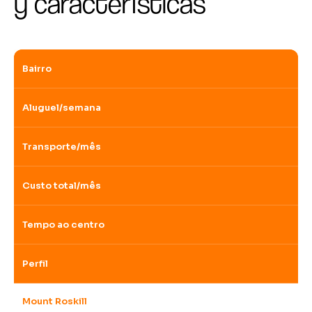
y características
Bairro
Aluguel/semana
Transporte/mês
Custo total/mês
Tempo ao centro
Perfil
Mount Roskill