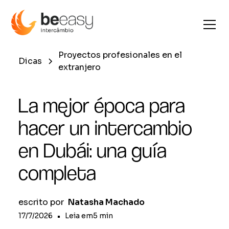
Proyectos profesionales en el
Dicas
extranjero
La mejor época para
hacer un intercambio
en Dubái: una guía
completa
escrito por
Natasha Machado
17/7/2026
•
Leia em
5
min