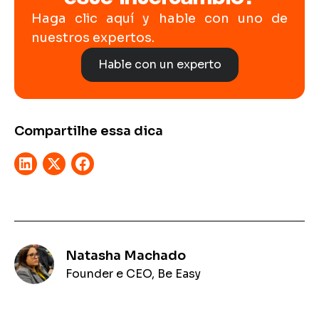
Haga clic aquí y hable con uno de
nuestros expertos.
Hable con un experto
Compartilhe essa dica
Natasha Machado
Founder e CEO, Be Easy