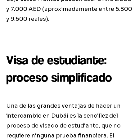
y 7.000 AED (aproximadamente entre 6.800
y 9.500 reales).
Visa de estudiante:
proceso simplificado
Una de las grandes ventajas de hacer un
intercambio en Dubái es la sencillez del
proceso de visado de estudiante, que no
requiere ninguna prueba financiera. El