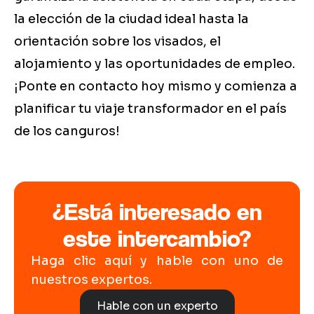
la elección de la ciudad ideal hasta la
orientación sobre los visados, el
alojamiento y las oportunidades de empleo.
¡Ponte en contacto hoy mismo y comienza a
planificar tu viaje transformador en el país
de los canguros!
¿Está interesado en
este intercambio?
Haga clic aquí y hable con uno de
nuestros expertos.
Hable con un experto