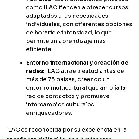
como ILAC tienden a ofrecer cursos
adaptados a las necesidades
individuales, con diferentes opciones
de horario e intensidad, lo que
permite un aprendizaje más
eficiente.
Entorno internacional y creación de
redes:
ILAC atrae a estudiantes de
más de 75 países, creando un
entorno multicultural que amplía la
red de contactos y promueve
intercambios culturales
enriquecedores.
ILAC es reconocida por su excelencia en la