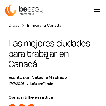
Dicas
Inmigrar a Canadá
Las mejores ciudades
para trabajar en
Canadá
escrito por
Natasha Machado
17/7/2026
•
Leia em
11
min
Compartilhe essa dica