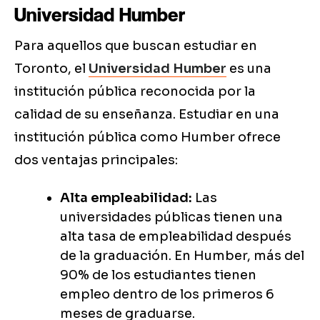
Universidad Humber
Para aquellos que buscan estudiar en
Toronto, el
Universidad Humber
es una
institución pública reconocida por la
calidad de su enseñanza. Estudiar en una
institución pública como Humber ofrece
dos ventajas principales:
Alta empleabilidad:
Las
universidades públicas tienen una
alta tasa de empleabilidad después
de la graduación. En Humber, más del
90% de los estudiantes tienen
empleo dentro de los primeros 6
meses de graduarse.