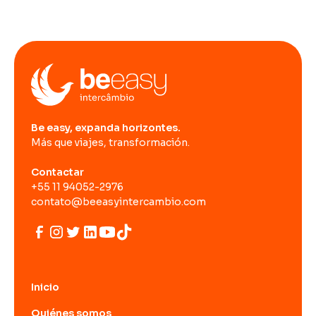
Be easy, expanda horizontes.
Más que viajes, transformación.
Contactar
+55 11 94052-2976
contato@beeasyintercambio.com
Inicio
Quiénes somos