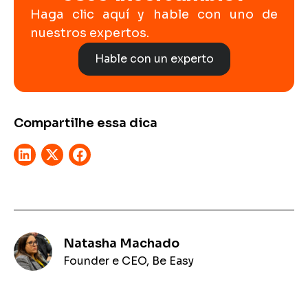
Haga clic aquí y hable con uno de
nuestros expertos.
Hable con un experto
Compartilhe essa dica
Natasha Machado
Founder e CEO, Be Easy